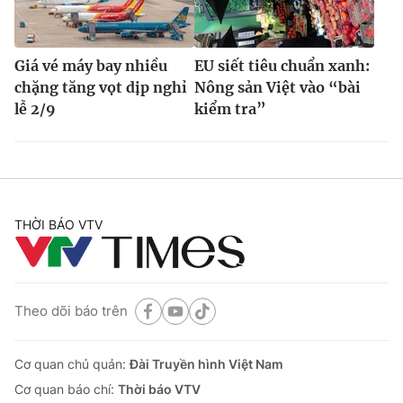
Giá vé máy bay nhiều
EU siết tiêu chuẩn xanh:
chặng tăng vọt dịp nghỉ
Nông sản Việt vào “bài
lễ 2/9
kiểm tra”
THỜI BÁO VTV
Theo dõi báo trên
Cơ quan chủ quản:
Đài Truyền hình Việt Nam
Cơ quan báo chí:
Thời báo VTV