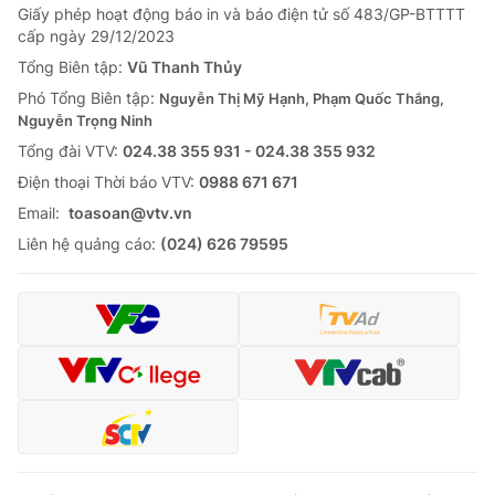
Giấy phép hoạt động báo in và báo điện tử số 483/GP-BTTTT
cấp ngày 29/12/2023
Tổng Biên tập:
Vũ Thanh Thủy
Phó Tổng Biên tập:
Nguyễn Thị Mỹ Hạnh, Phạm Quốc Thắng,
Nguyễn Trọng Ninh
Tổng đài VTV:
024.38 355 931 - 024.38 355 932
Ðiện thoại Thời báo VTV:
0988 671 671
Email:
toasoan@vtv.vn
Liên hệ quảng cáo:
(024) 626 79595