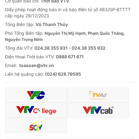
Cơ quan báo chí:
Thời báo VTV
Giấy phép hoạt động báo in và báo điện tử số 483/GP-BTTTT
cấp ngày 29/12/2023
Tổng Biên tập:
Vũ Thanh Thủy
Phó Tổng Biên tập:
Nguyễn Thị Mỹ Hạnh, Phạm Quốc Thắng,
Nguyễn Trọng Ninh
Tổng đài VTV:
024.38 355 931 - 024.38 355 932
Ðiện thoại Thời báo VTV:
0988 671 671
Email:
toasoan@vtv.vn
Liên hệ quảng cáo:
(024) 626 79595