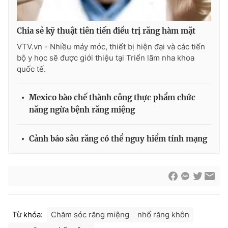
Chia sẻ kỹ thuật tiên tiến điều trị răng hàm mặt
VTV.vn - Nhiều máy móc, thiết bị hiện đại và các tiến
bộ y học sẽ được giới thiệu tại Triển lãm nha khoa
quốc tế.
Mexico bào chế thành công thực phẩm chức
năng ngừa bệnh răng miệng
Cảnh báo sâu răng có thể nguy hiểm tính mạng
Từ khóa:
Chăm sóc răng miệng
nhổ răng khôn