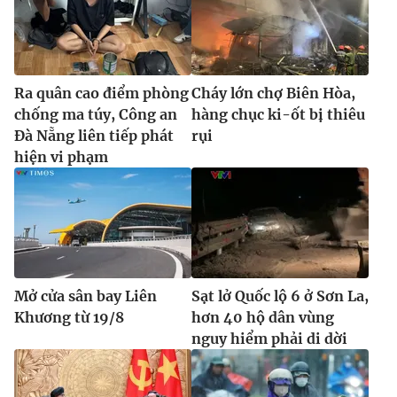
Ra quân cao điểm phòng
Cháy lớn chợ Biên Hòa,
chống ma túy, Công an
hàng chục ki-ốt bị thiêu
Đà Nẵng liên tiếp phát
rụi
hiện vi phạm
Mở cửa sân bay Liên
Sạt lở Quốc lộ 6 ở Sơn La,
Khương từ 19/8
hơn 40 hộ dân vùng
nguy hiểm phải di dời