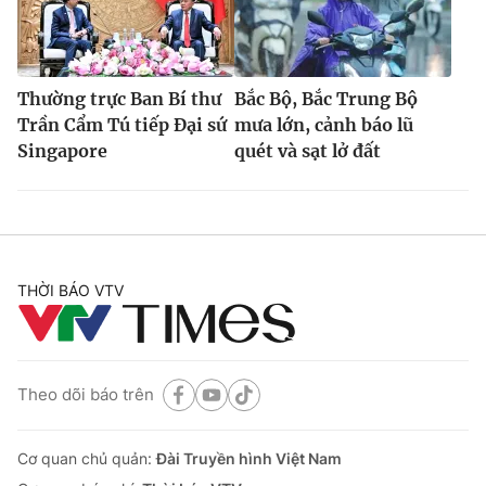
Thường trực Ban Bí thư
Bắc Bộ, Bắc Trung Bộ
Trần Cẩm Tú tiếp Đại sứ
mưa lớn, cảnh báo lũ
Singapore
quét và sạt lở đất
THỜI BÁO VTV
Theo dõi báo trên
Cơ quan chủ quản:
Đài Truyền hình Việt Nam