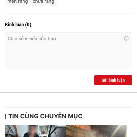
men răng
chữa răng
Bình luận
(
0
)
Gửi bình luận
TIN CÙNG CHUYÊN MỤC