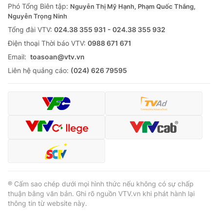
Phó Tổng Biên tập:
Nguyễn Thị Mỹ Hạnh, Phạm Quốc Thắng,
Nguyễn Trọng Ninh
Tổng đài VTV:
024.38 355 931 - 024.38 355 932
Ðiện thoại Thời báo VTV:
0988 671 671
Email:
toasoan@vtv.vn
Liên hệ quảng cáo:
(024) 626 79595
® Cấm sao chép dưới mọi hình thức nếu không có sự chấp
thuận bằng văn bản. Ghi rõ nguồn VTV.vn khi phát hành lại
thông tin từ website này.