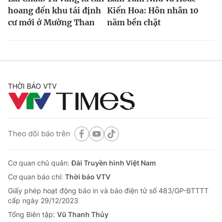
hoang đến khu tái định
Kiến Hoa: Hôn nhân 10
cư mới ở Mường Than
năm bền chặt
THỜI BÁO VTV
Theo dõi báo trên
Cơ quan chủ quản:
Đài Truyền hình Việt Nam
Cơ quan báo chí:
Thời báo VTV
Giấy phép hoạt động báo in và báo điện tử số 483/GP-BTTTT
cấp ngày 29/12/2023
Tổng Biên tập:
Vũ Thanh Thủy