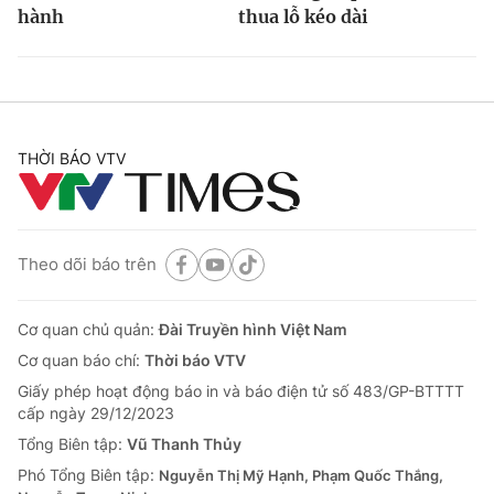
hành
thua lỗ kéo dài
THỜI BÁO VTV
Theo dõi báo trên
Cơ quan chủ quản:
Đài Truyền hình Việt Nam
Cơ quan báo chí:
Thời báo VTV
Giấy phép hoạt động báo in và báo điện tử số 483/GP-BTTTT
cấp ngày 29/12/2023
Tổng Biên tập:
Vũ Thanh Thủy
Phó Tổng Biên tập:
Nguyễn Thị Mỹ Hạnh, Phạm Quốc Thắng,