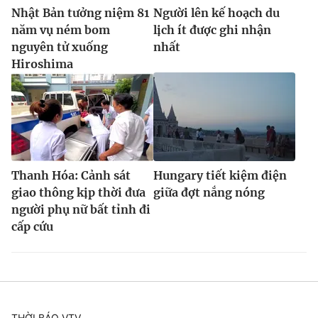
Nhật Bản tưởng niệm 81
Người lên kế hoạch du
năm vụ ném bom
lịch ít được ghi nhận
nguyên tử xuống
nhất
Hiroshima
Thanh Hóa: Cảnh sát
Hungary tiết kiệm điện
giao thông kịp thời đưa
giữa đợt nắng nóng
người phụ nữ bất tỉnh đi
cấp cứu
THỜI BÁO VTV