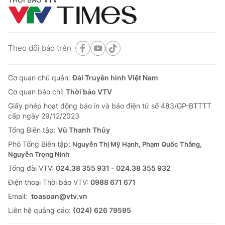
Theo dõi báo trên
Cơ quan chủ quản:
Đài Truyền hình Việt Nam
Cơ quan báo chí:
Thời báo VTV
Giấy phép hoạt động báo in và báo điện tử số 483/GP-BTTTT
cấp ngày 29/12/2023
Tổng Biên tập:
Vũ Thanh Thủy
Phó Tổng Biên tập:
Nguyễn Thị Mỹ Hạnh, Phạm Quốc Thắng,
Nguyễn Trọng Ninh
Tổng đài VTV:
024.38 355 931 - 024.38 355 932
Ðiện thoại Thời báo VTV:
0988 671 671
Email:
toasoan@vtv.vn
Liên hệ quảng cáo:
(024) 626 79595