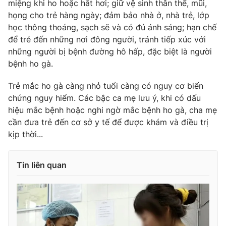
miệng khi ho hoặc hắt hơi; giữ vệ sinh thân thể, mũi,
họng cho trẻ hàng ngày; đảm bảo nhà ở, nhà trẻ, lớp
học thông thoáng, sạch sẽ và có đủ ánh sáng; hạn chế
để trẻ đến những nơi đông người, tránh tiếp xúc với
những người bị bệnh đường hô hấp, đặc biệt là người
bệnh ho gà.
Trẻ mắc ho gà càng nhỏ tuổi càng có nguy cơ biến
chứng nguy hiểm. Các bậc ca mẹ lưu ý, khi có dấu
hiệu mắc bệnh hoặc nghi ngờ mắc bệnh ho gà, cha mẹ
cần đưa trẻ đến cơ sở y tế để được khám và điều trị
kịp thời...
Tin liên quan