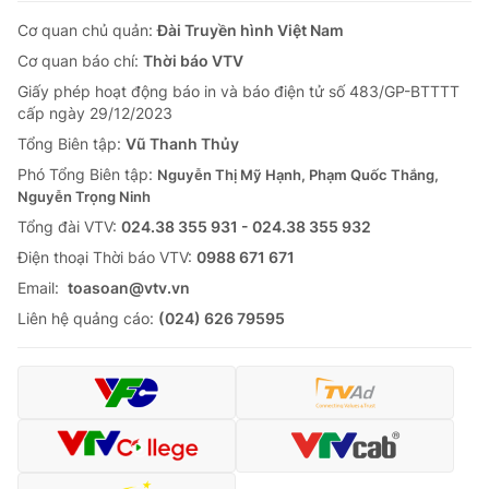
Cơ quan chủ quản:
Đài Truyền hình Việt Nam
Cơ quan báo chí:
Thời báo VTV
Giấy phép hoạt động báo in và báo điện tử số 483/GP-BTTTT
cấp ngày 29/12/2023
Tổng Biên tập:
Vũ Thanh Thủy
Phó Tổng Biên tập:
Nguyễn Thị Mỹ Hạnh, Phạm Quốc Thắng,
Nguyễn Trọng Ninh
Tổng đài VTV:
024.38 355 931 - 024.38 355 932
Ðiện thoại Thời báo VTV:
0988 671 671
Email:
toasoan@vtv.vn
Liên hệ quảng cáo:
(024) 626 79595