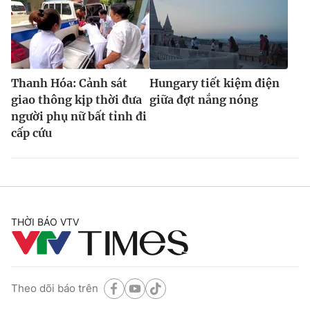
Thanh Hóa: Cảnh sát
Hungary tiết kiệm điện
giao thông kịp thời đưa
giữa đợt nắng nóng
người phụ nữ bất tỉnh đi
cấp cứu
THỜI BÁO VTV
Theo dõi báo trên