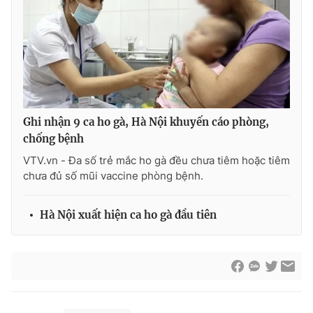
Ghi nhận 9 ca ho gà, Hà Nội khuyến cáo phòng,
chống bệnh
VTV.vn - Đa số trẻ mắc ho gà đều chưa tiêm hoặc tiêm
chưa đủ số mũi vaccine phòng bệnh.
Hà Nội xuất hiện ca ho gà đầu tiên