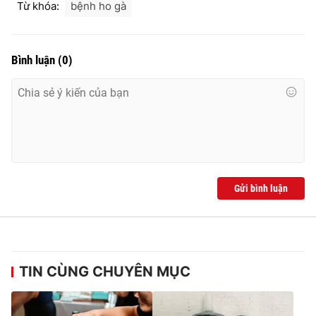
Từ khóa:
bệnh ho gà
Bình luận
(
0
)
Gửi bình luận
TIN CÙNG CHUYÊN MỤC