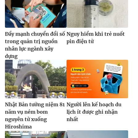
Đẩy mạnh chuyển đổi số
Nguy hiểm khi trẻ nuốt
trong quản trị nguồn
pin điện tử
nhân lực ngành xây
dựng
Nhật Bản tưởng niệm 81
Người lên kế hoạch du
năm vụ ném bom
lịch ít được ghi nhận
nguyên tử xuống
nhất
Hiroshima