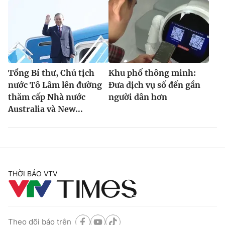
Tổng Bí thư, Chủ tịch
Khu phố thông minh:
nước Tô Lâm lên đường
Đưa dịch vụ số đến gần
thăm cấp Nhà nước
người dân hơn
Australia và New...
THỜI BÁO VTV
Theo dõi báo trên