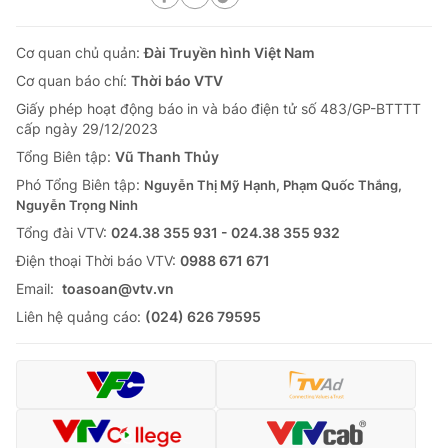
Cơ quan chủ quản:
Đài Truyền hình Việt Nam
Cơ quan báo chí:
Thời báo VTV
Giấy phép hoạt động báo in và báo điện tử số 483/GP-BTTTT
cấp ngày 29/12/2023
Tổng Biên tập:
Vũ Thanh Thủy
Phó Tổng Biên tập:
Nguyễn Thị Mỹ Hạnh, Phạm Quốc Thắng,
Nguyễn Trọng Ninh
Tổng đài VTV:
024.38 355 931 - 024.38 355 932
Ðiện thoại Thời báo VTV:
0988 671 671
Email:
toasoan@vtv.vn
Liên hệ quảng cáo:
(024) 626 79595