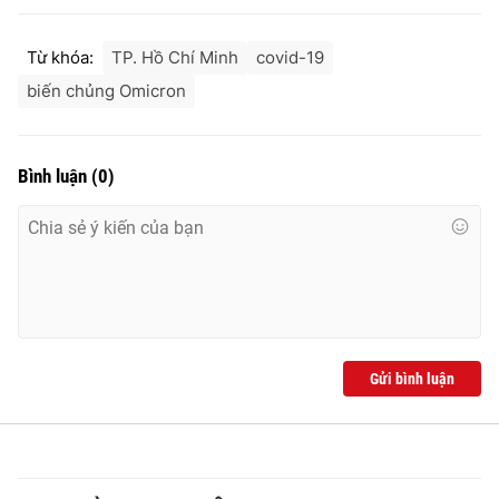
Từ khóa:
TP. Hồ Chí Minh
covid-19
biến chủng Omicron
Bình luận
(
0
)
Gửi bình luận