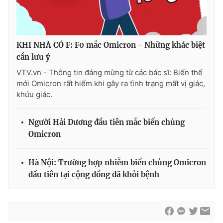
KHI NHÀ CÓ F: F0 mắc Omicron - Những khác biệt
cần lưu ý
VTV.vn - Thông tin đáng mừng từ các bác sĩ: Biến thể
mới Omicron rất hiếm khi gây ra tình trạng mất vị giác,
khứu giác.
Người Hải Dương đầu tiên mắc biến chủng
Omicron
Hà Nội: Trường hợp nhiễm biến chủng Omicron
đầu tiên tại cộng đồng đã khỏi bệnh