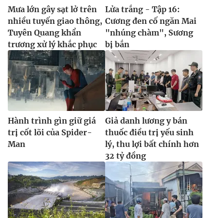
Mưa lớn gây sạt lở trên
Lửa trắng - Tập 16:
nhiều tuyến giao thông,
Cương đen cố ngăn Mai
Tuyên Quang khẩn
"nhúng chàm", Sương
trương xử lý khắc phục
bị bắn
Hành trình gìn giữ giá
Giả danh lương y bán
trị cốt lõi của Spider-
thuốc điều trị yếu sinh
Man
lý, thu lợi bất chính hơn
32 tỷ đồng