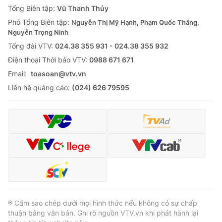
Tổng Biên tập:
Vũ Thanh Thủy
Phó Tổng Biên tập:
Nguyễn Thị Mỹ Hạnh, Phạm Quốc Thắng,
Nguyễn Trọng Ninh
Tổng đài VTV:
024.38 355 931 - 024.38 355 932
Ðiện thoại Thời báo VTV:
0988 671 671
Email:
toasoan@vtv.vn
Liên hệ quảng cáo:
(024) 626 79595
® Cấm sao chép dưới mọi hình thức nếu không có sự chấp
thuận bằng văn bản. Ghi rõ nguồn VTV.vn khi phát hành lại