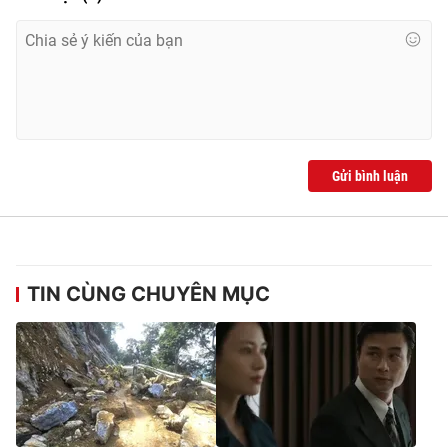
Gửi bình luận
TIN CÙNG CHUYÊN MỤC