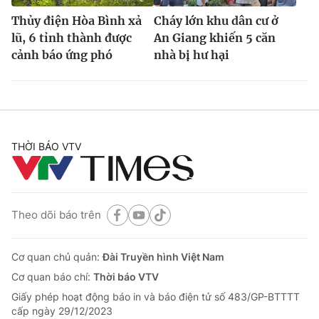
Thủy điện Hòa Bình xả
Cháy lớn khu dân cư ở
lũ, 6 tỉnh thành được
An Giang khiến 5 căn
cảnh báo ứng phó
nhà bị hư hại
THỜI BÁO VTV
Theo dõi báo trên
Cơ quan chủ quản:
Đài Truyền hình Việt Nam
Cơ quan báo chí:
Thời báo VTV
Giấy phép hoạt động báo in và báo điện tử số 483/GP-BTTTT
cấp ngày 29/12/2023