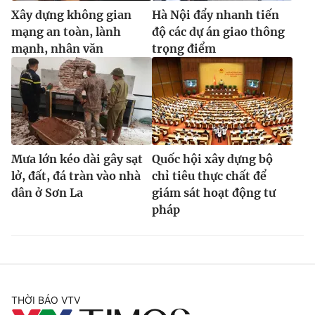
Xây dựng không gian
Hà Nội đẩy nhanh tiến
mạng an toàn, lành
độ các dự án giao thông
mạnh, nhân văn
trọng điểm
Mưa lớn kéo dài gây sạt
Quốc hội xây dựng bộ
lở, đất, đá tràn vào nhà
chỉ tiêu thực chất để
dân ở Sơn La
giám sát hoạt động tư
pháp
THỜI BÁO VTV