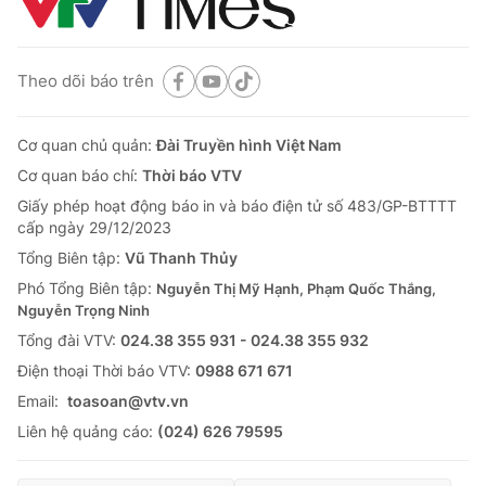
Theo dõi báo trên
Cơ quan chủ quản:
Đài Truyền hình Việt Nam
Cơ quan báo chí:
Thời báo VTV
Giấy phép hoạt động báo in và báo điện tử số 483/GP-BTTTT
cấp ngày 29/12/2023
Tổng Biên tập:
Vũ Thanh Thủy
Phó Tổng Biên tập:
Nguyễn Thị Mỹ Hạnh, Phạm Quốc Thắng,
Nguyễn Trọng Ninh
Tổng đài VTV:
024.38 355 931 - 024.38 355 932
Ðiện thoại Thời báo VTV:
0988 671 671
Email:
toasoan@vtv.vn
Liên hệ quảng cáo:
(024) 626 79595