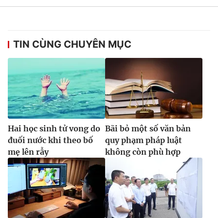
TIN CÙNG CHUYÊN MỤC
Hai học sinh tử vong do
Bãi bỏ một số văn bản
đuối nước khi theo bố
quy phạm pháp luật
mẹ lên rẫy
không còn phù hợp