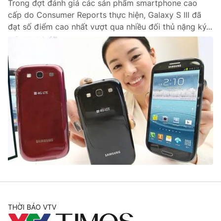
Trong đợt đánh giá các sản phẩm smartphone cao
cấp do Consumer Reports thực hiện, Galaxy S III đã
đạt số điểm cao nhất vượt qua nhiều đối thủ nặng ký...
THỜI BÁO VTV