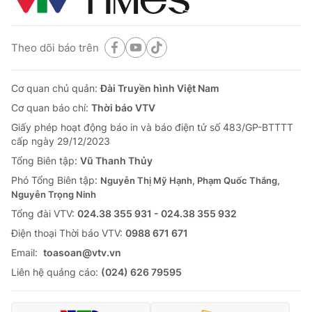
Theo dõi báo trên
Cơ quan chủ quản:
Đài Truyền hình Việt Nam
Cơ quan báo chí:
Thời báo VTV
Giấy phép hoạt động báo in và báo điện tử số 483/GP-BTTTT
cấp ngày 29/12/2023
Tổng Biên tập:
Vũ Thanh Thủy
Phó Tổng Biên tập:
Nguyễn Thị Mỹ Hạnh, Phạm Quốc Thắng,
Nguyễn Trọng Ninh
Tổng đài VTV:
024.38 355 931 - 024.38 355 932
Ðiện thoại Thời báo VTV:
0988 671 671
Email:
toasoan@vtv.vn
Liên hệ quảng cáo:
(024) 626 79595