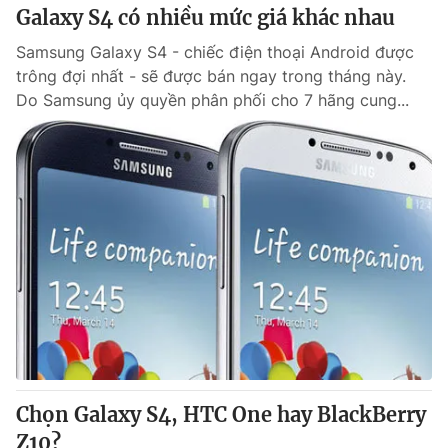
Galaxy S4 có nhiều mức giá khác nhau
Samsung Galaxy S4 - chiếc điện thoại Android được
trông đợi nhất - sẽ được bán ngay trong tháng này.
Do Samsung ủy quyền phân phối cho 7 hãng cung...
Chọn Galaxy S4, HTC One hay BlackBerry
Z10?