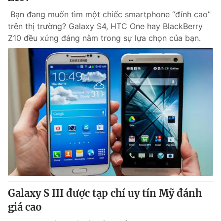
Bạn đang muốn tìm một chiếc smartphone “đỉnh cao”
trên thị trường? Galaxy S4, HTC One hay BlackBerry
Z10 đều xứng đáng nằm trong sự lựa chọn của bạn.
Galaxy S III được tạp chí uy tín Mỹ đánh
giá cao