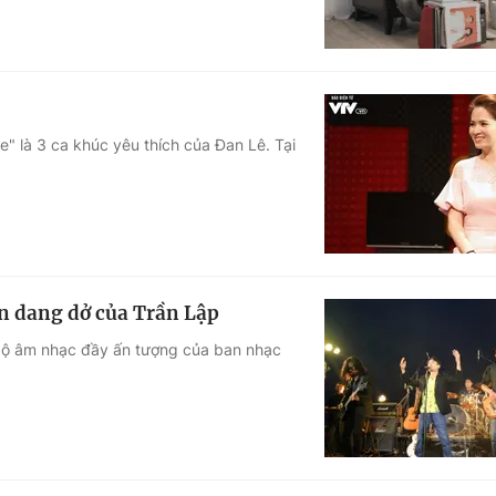
" là 3 ca khúc yêu thích của Đan Lê. Tại
òn dang dở của Trần Lập
 ngộ âm nhạc đầy ấn tượng của ban nhạc