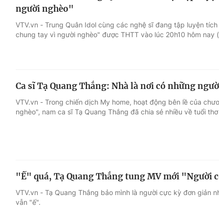
người nghèo"
VTV.vn - Trung Quân Idol cùng các nghệ sĩ đang tập luyện tích
chung tay vì người nghèo" được THTT vào lúc 20h10 hôm nay (
Ca sĩ Tạ Quang Thắng: Nhà là nơi có những ngườ
VTV.vn - Trong chiến dịch My home, hoạt động bên lề của chươ
nghèo", nam ca sĩ Tạ Quang Thắng đã chia sẻ nhiều về tuổi thơ
"Ế" quá, Tạ Quang Thắng tung MV mới "Người c
VTV.vn - Tạ Quang Thắng bảo mình là người cực kỳ đơn giản nh
vẫn "ế".