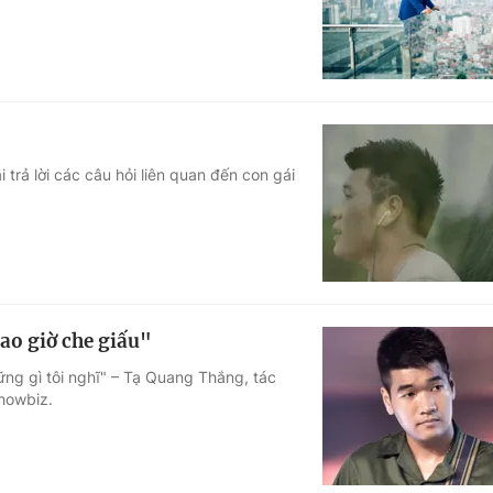
rả lời các câu hỏi liên quan đến con gái
ao giờ che giấu"
ững gì tôi nghĩ" – Tạ Quang Thắng, tác
Showbiz.