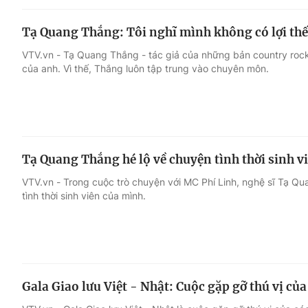
Tạ Quang Thắng: Tôi nghĩ mình không có lợi thế
VTV.vn - Tạ Quang Thắng - tác giả của những bản country rock 
của anh. Vì thế, Thắng luôn tập trung vào chuyên môn.
Tạ Quang Thắng hé lộ về chuyện tình thời sinh viê
VTV.vn - Trong cuộc trò chuyện với MC Phí Linh, nghệ sĩ Tạ Q
tình thời sinh viên của mình.
Gala Giao lưu Việt - Nhật: Cuộc gặp gỡ thú vị củ