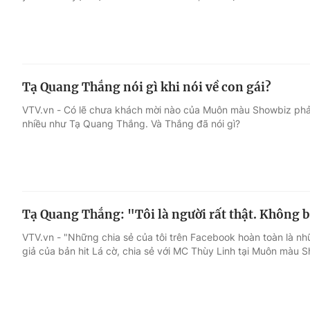
Tạ Quang Thắng nói gì khi nói về con gái?
VTV.vn - Có lẽ chưa khách mời nào của Muôn màu Showbiz phải t
nhiều như Tạ Quang Thắng. Và Thắng đã nói gì?
Tạ Quang Thắng: "Tôi là người rất thật. Không b
VTV.vn - "Những chia sẻ của tôi trên Facebook hoàn toàn là nh
giả của bản hit Lá cờ, chia sẻ với MC Thùy Linh tại Muôn màu 