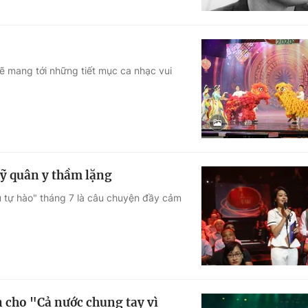
ẽ mang tới những tiết mục ca nhạc vui
sỹ quân y thầm lặng
ệu tự hào" tháng 7 là câu chuyện đầy cảm
 cho "Cả nước chung tay vì