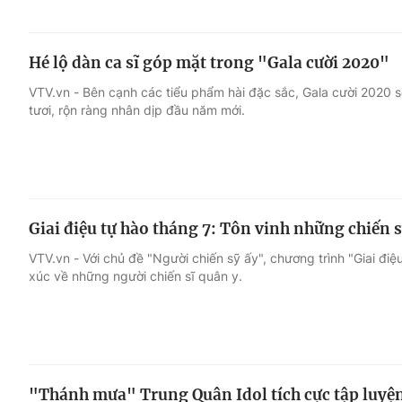
Hé lộ dàn ca sĩ góp mặt trong "Gala cười 2020"
VTV.vn - Bên cạnh các tiểu phẩm hài đặc sắc, Gala cười 2020 s
tươi, rộn ràng nhân dịp đầu năm mới.
Giai điệu tự hào tháng 7: Tôn vinh những chiến 
VTV.vn - Với chủ đề "Người chiến sỹ ấy", chương trình "Giai đi
xúc về những người chiến sĩ quân y.
"Thánh mưa" Trung Quân Idol tích cực tập luyện