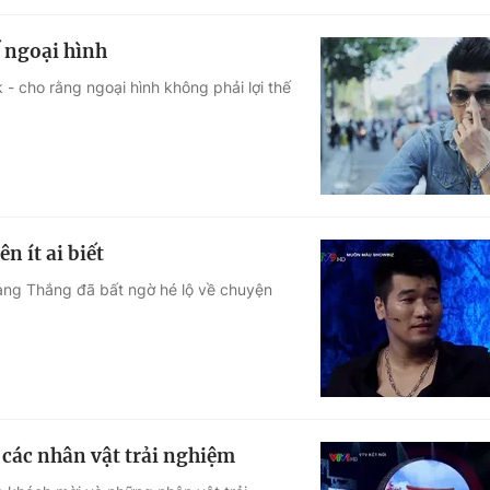
 ngoại hình
- cho rằng ngoại hình không phải lợi thế
n ít ai biết
uang Thắng đã bất ngờ hé lộ về chuyện
a các nhân vật trải nghiệm