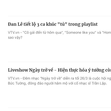
Đan Lê tiết lộ 3 ca khúc "tủ" trong playlist
VTV.vn - "Cô gái đến từ hôm qua", "Someone like you" và "Home
sao vậy?
Liveshow Ngày trở về - Hiện thực hóa ý tưởng c
VTV.vn - Đêm nhạc “Ngày trở về” diễn ra tối 26/3 là cuộc hội
Bức Tường, đông đảo người hâm mộ với cố nhạc sĩ Trần Lập.