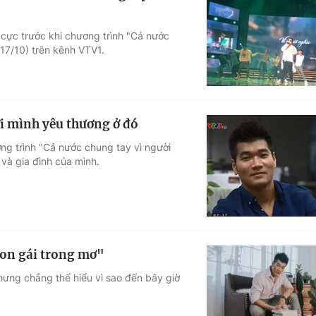
 cực trước khi chương trình "Cả nước
17/10) trên kênh VTV1.
i mình yêu thương ở đó
ng trình "Cả nước chung tay vì người
 và gia đình của mình.
on gái trong mơ"
ưng chẳng thể hiểu vì sao đến bây giờ