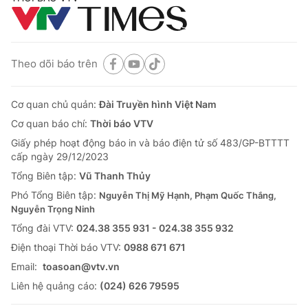
Theo dõi báo trên
Cơ quan chủ quản:
Đài Truyền hình Việt Nam
Cơ quan báo chí:
Thời báo VTV
Giấy phép hoạt động báo in và báo điện tử số 483/GP-BTTTT
cấp ngày 29/12/2023
Tổng Biên tập:
Vũ Thanh Thủy
Phó Tổng Biên tập:
Nguyễn Thị Mỹ Hạnh, Phạm Quốc Thắng,
Nguyễn Trọng Ninh
Tổng đài VTV:
024.38 355 931 - 024.38 355 932
Ðiện thoại Thời báo VTV:
0988 671 671
Email:
toasoan@vtv.vn
Liên hệ quảng cáo:
(024) 626 79595