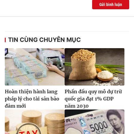
Gửi bình luận
TIN CÙNG CHUYÊN MỤC
Hoàn thiện hành lang
Phấn đấu quy mô dự trữ
pháp lý cho tài sản bảo
quốc gia đạt 1% GDP
đảm mới
năm 2030