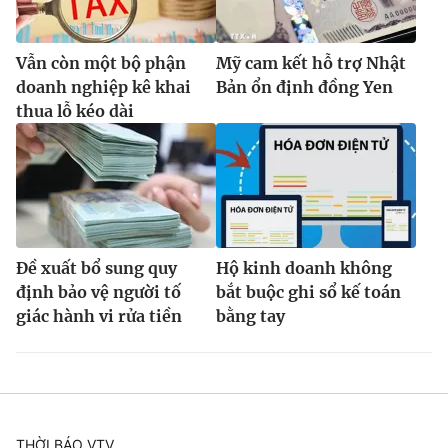
Vẫn còn một bộ phận
Mỹ cam kết hỗ trợ Nhật
doanh nghiệp kê khai
Bản ổn định đồng Yen
thua lỗ kéo dài
Đề xuất bổ sung quy
Hộ kinh doanh không
định bảo vệ người tố
bắt buộc ghi sổ kế toán
giác hành vi rửa tiền
bằng tay
THỜI BÁO VTV