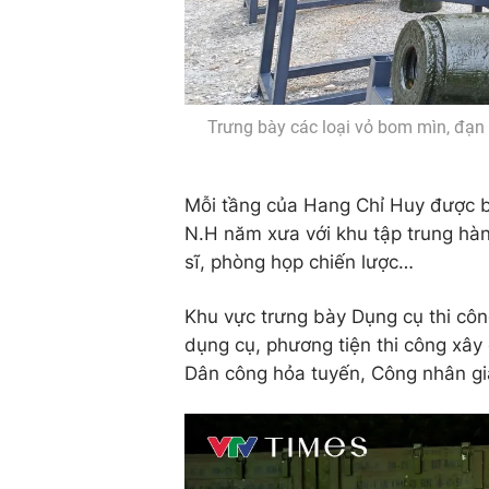
Trưng bày các loại vỏ bom mìn, đạ
Mỗi tầng của Hang Chỉ Huy được bố
N.H năm xưa với khu tập trung hàng
sĩ, phòng họp chiến lược…
Khu vực trưng bày Dụng cụ thi côn
dụng cụ, phương tiện thi công xây
Dân công hỏa tuyến, Công nhân gi