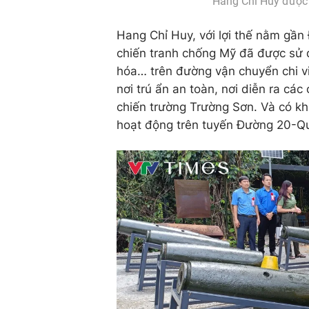
Hang Chỉ Huy được 
Hang Chỉ Huy, với lợi thế nằm gần
chiến tranh chống Mỹ đã được sử dụ
hóa… trên đường vận chuyển chi v
nơi trú ẩn an toàn, nơi diễn ra cá
chiến trường Trường Sơn. Và có kh
hoạt động trên tuyến Đường 20-Q