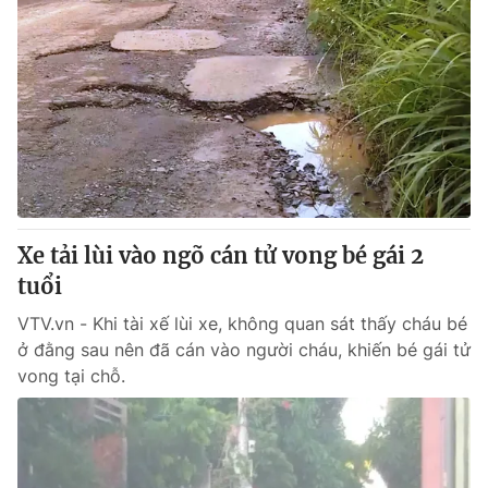
Xe tải lùi vào ngõ cán tử vong bé gái 2
tuổi
VTV.vn - Khi tài xế lùi xe, không quan sát thấy cháu bé
ở đằng sau nên đã cán vào người cháu, khiến bé gái tử
vong tại chỗ.