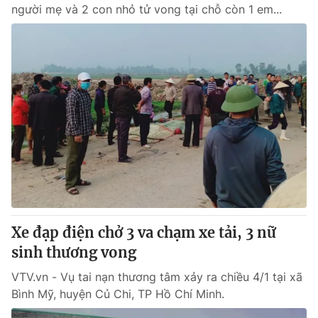
người mẹ và 2 con nhỏ tử vong tại chỗ còn 1 em...
Xe đạp điện chở 3 va chạm xe tải, 3 nữ
sinh thương vong
VTV.vn - Vụ tai nạn thương tâm xảy ra chiều 4/1 tại xã
Bình Mỹ, huyện Củ Chi, TP Hồ Chí Minh.