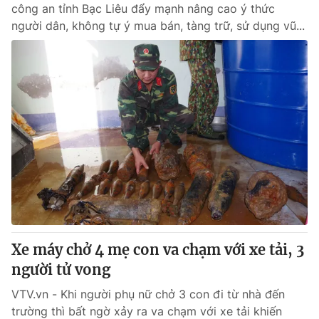
công an tỉnh Bạc Liêu đẩy mạnh nâng cao ý thức
người dân, không tự ý mua bán, tàng trữ, sử dụng vũ...
Xe máy chở 4 mẹ con va chạm với xe tải, 3
người tử vong
VTV.vn - Khi người phụ nữ chở 3 con đi từ nhà đến
trường thì bất ngờ xảy ra va chạm với xe tải khiến