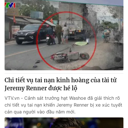
Chi tiết vụ tai nạn kinh hoàng của tài tử
Jeremy Renner được hé lộ
VTV.vn - Cảnh sát trưởng hạt Washoe đã giải thích rõ
chi tiết vụ tai nạn khiến Jeremy Renner bị xe xúc tuyết
cán qua người vào đầu năm mới.