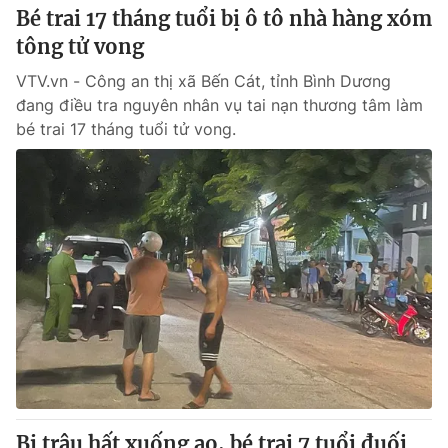
Bé trai 17 tháng tuổi bị ô tô nhà hàng xóm
tông tử vong
VTV.vn - Công an thị xã Bến Cát, tỉnh Bình Dương
đang điều tra nguyên nhân vụ tai nạn thương tâm làm
bé trai 17 tháng tuổi tử vong.
Bị trâu hất xuống ao, bé trai 7 tuổi đuối