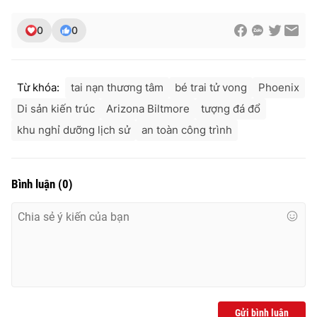
0
0
Từ khóa:
tai nạn thương tâm
bé trai tử vong
Phoenix
Di sản kiến trúc
Arizona Biltmore
tượng đá đổ
khu nghỉ dưỡng lịch sử
an toàn công trình
Bình luận
(
0
)
Gửi bình luận