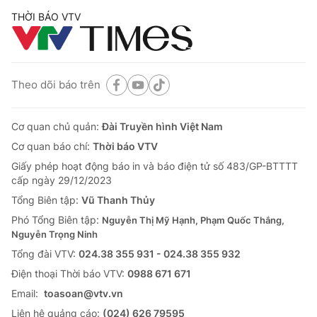
THỜI BÁO VTV
Theo dõi báo trên
Cơ quan chủ quản:
Đài Truyền hình Việt Nam
Cơ quan báo chí:
Thời báo VTV
Giấy phép hoạt động báo in và báo điện tử số 483/GP-BTTTT
cấp ngày 29/12/2023
Tổng Biên tập:
Vũ Thanh Thủy
Phó Tổng Biên tập:
Nguyễn Thị Mỹ Hạnh, Phạm Quốc Thắng,
Nguyễn Trọng Ninh
Tổng đài VTV:
024.38 355 931 - 024.38 355 932
Ðiện thoại Thời báo VTV:
0988 671 671
Email:
toasoan@vtv.vn
Liên hệ quảng cáo:
(024) 626 79595