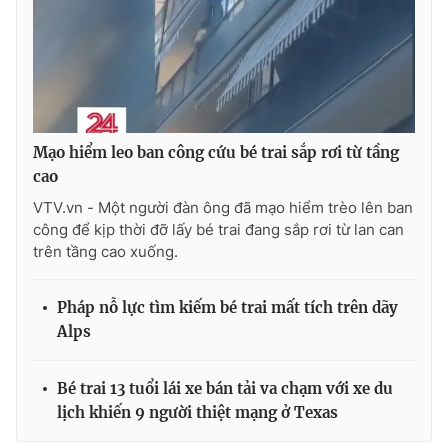
Mạo hiểm leo ban công cứu bé trai sắp rơi từ tầng
cao
VTV.vn - Một người đàn ông đã mạo hiểm trèo lên ban
công để kịp thời đỡ lấy bé trai đang sắp rơi từ lan can
trên tầng cao xuống.
Pháp nỗ lực tìm kiếm bé trai mất tích trên dãy
Alps
Bé trai 13 tuổi lái xe bán tải va chạm với xe du
lịch khiến 9 người thiệt mạng ở Texas