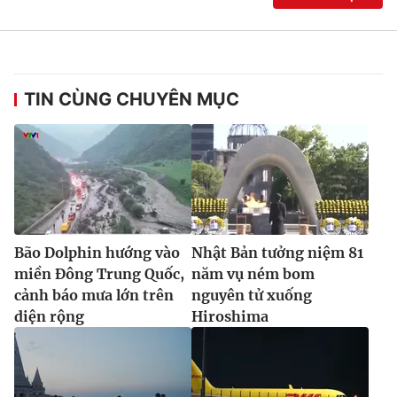
TIN CÙNG CHUYÊN MỤC
Bão Dolphin hướng vào
Nhật Bản tưởng niệm 81
miền Đông Trung Quốc,
năm vụ ném bom
cảnh báo mưa lớn trên
nguyên tử xuống
diện rộng
Hiroshima