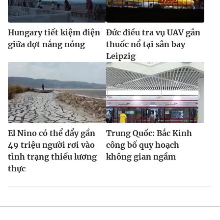
Hungary tiết kiệm điện
Đức điều tra vụ UAV gắn
giữa đợt nắng nóng
thuốc nổ tại sân bay
Leipzig
El Nino có thể đẩy gần
Trung Quốc: Bắc Kinh
49 triệu người rơi vào
công bố quy hoạch
tình trạng thiếu lương
không gian ngầm
thực