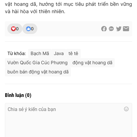
vật hoang dã, hướng tới mục tiêu phát triển bền vững
và hài hòa với thiên nhiên.
0
0
Từ khóa:
Bạch Mã
Java
tê tê
Vườn Quốc Gia Cúc Phương
động vật hoang dã
buôn bán động vật hoang dã
Bình luận
(
0
)