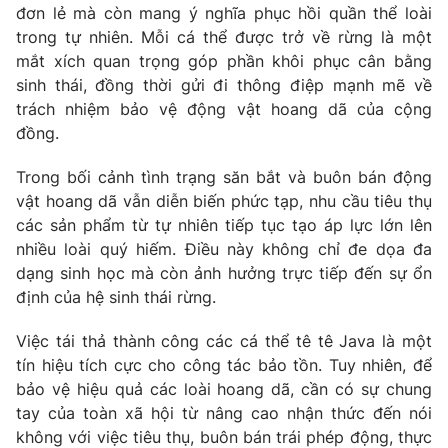
đơn lẻ mà còn mang ý nghĩa phục hồi quần thể loài
trong tự nhiên. Mỗi cá thể được trở về rừng là một
mắt xích quan trọng góp phần khôi phục cân bằng
sinh thái, đồng thời gửi đi thông điệp mạnh mẽ về
trách nhiệm bảo vệ động vật hoang dã của cộng
đồng.
Trong bối cảnh tình trạng săn bắt và buôn bán động
vật hoang dã vẫn diễn biến phức tạp, nhu cầu tiêu thụ
các sản phẩm từ tự nhiên tiếp tục tạo áp lực lớn lên
nhiều loài quý hiếm. Điều này không chỉ đe dọa đa
dạng sinh học mà còn ảnh hưởng trực tiếp đến sự ổn
định của hệ sinh thái rừng.
Việc tái thả thành công các cá thể tê tê Java là một
tín hiệu tích cực cho công tác bảo tồn. Tuy nhiên, để
bảo vệ hiệu quả các loài hoang dã, cần có sự chung
tay của toàn xã hội từ nâng cao nhận thức đến nói
không với việc tiêu thụ, buôn bán trái phép động, thực