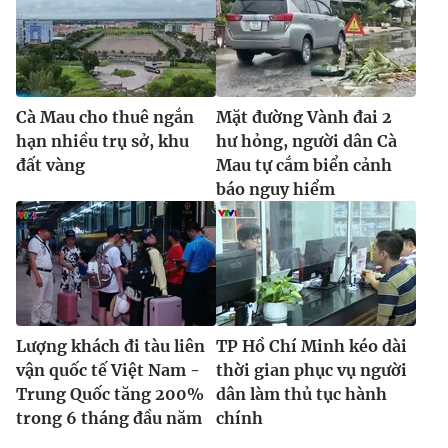
Cà Mau cho thuê ngắn
Mặt đường Vành đai 2
hạn nhiều trụ sở, khu
hư hỏng, người dân Cà
đất vàng
Mau tự cắm biển cảnh
báo nguy hiểm
Lượng khách đi tàu liên
TP Hồ Chí Minh kéo dài
vận quốc tế Việt Nam -
thời gian phục vụ người
Trung Quốc tăng 200%
dân làm thủ tục hành
trong 6 tháng đầu năm
chính