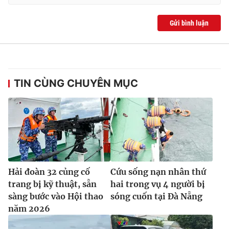
Gửi bình luận
TIN CÙNG CHUYÊN MỤC
Hải đoàn 32 củng cố
Cứu sống nạn nhân thứ
trang bị kỹ thuật, sẵn
hai trong vụ 4 người bị
sàng bước vào Hội thao
sóng cuốn tại Đà Nẵng
năm 2026