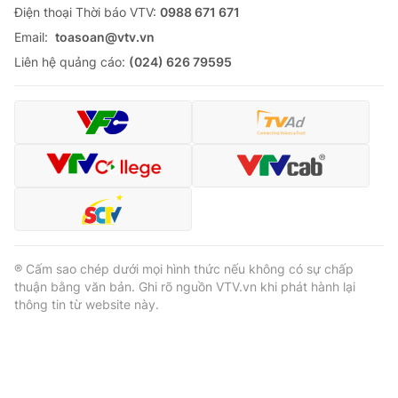
Ðiện thoại Thời báo VTV:
0988 671 671
Email:
toasoan@vtv.vn
Liên hệ quảng cáo:
(024) 626 79595
® Cấm sao chép dưới mọi hình thức nếu không có sự chấp
thuận bằng văn bản. Ghi rõ nguồn VTV.vn khi phát hành lại
thông tin từ website này.