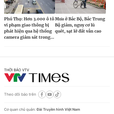
Phú Thọ: Hơn 3.000 ô tô
Mưa ở Bắc Bộ, Bắc Trung
vi phạm giao thông bị
Bộ giảm, nguy cơ lũ
phát hiện qua hệ thống
quét, sạt lở đất vẫn cao
camera giám sát trong...
THỜI BÁO VTV
Theo dõi báo trên
Cơ quan chủ quản:
Đài Truyền hình Việt Nam