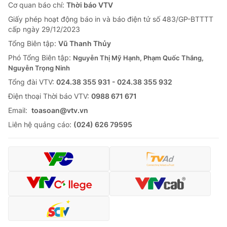
Cơ quan báo chí:
Thời báo VTV
Giấy phép hoạt động báo in và báo điện tử số 483/GP-BTTTT
cấp ngày 29/12/2023
Tổng Biên tập:
Vũ Thanh Thủy
Phó Tổng Biên tập:
Nguyễn Thị Mỹ Hạnh, Phạm Quốc Thắng,
Nguyễn Trọng Ninh
Tổng đài VTV:
024.38 355 931 - 024.38 355 932
Ðiện thoại Thời báo VTV:
0988 671 671
Email:
toasoan@vtv.vn
Liên hệ quảng cáo:
(024) 626 79595