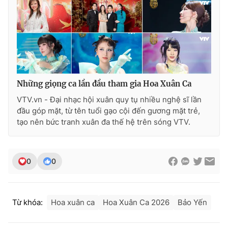
Những giọng ca lần đầu tham gia Hoa Xuân Ca
VTV.vn - Đại nhạc hội xuân quy tụ nhiều nghệ sĩ lần
đầu góp mặt, từ tên tuổi gạo cội đến gương mặt trẻ,
tạo nên bức tranh xuân đa thế hệ trên sóng VTV.
0
0
Từ khóa:
Hoa xuân ca
Hoa Xuân Ca 2026
Bảo Yến