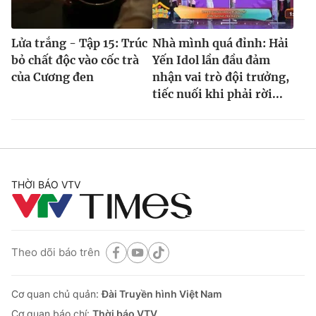
Lửa trắng - Tập 15: Trúc
Nhà mình quá đỉnh: Hải
bỏ chất độc vào cốc trà
Yến Idol lần đầu đảm
của Cương đen
nhận vai trò đội trưởng,
tiếc nuối khi phải rời...
THỜI BÁO VTV
Theo dõi báo trên
Cơ quan chủ quản:
Đài Truyền hình Việt Nam
Cơ quan báo chí:
Thời báo VTV