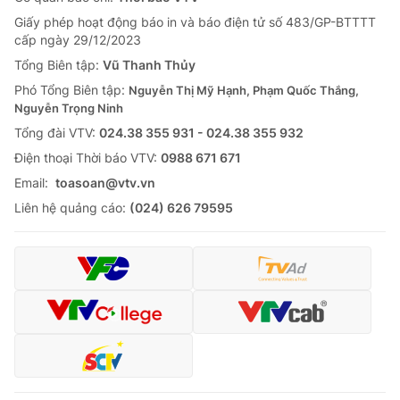
Giấy phép hoạt động báo in và báo điện tử số 483/GP-BTTTT
cấp ngày 29/12/2023
Tổng Biên tập:
Vũ Thanh Thủy
Phó Tổng Biên tập:
Nguyễn Thị Mỹ Hạnh, Phạm Quốc Thắng,
Nguyễn Trọng Ninh
Tổng đài VTV:
024.38 355 931 - 024.38 355 932
Ðiện thoại Thời báo VTV:
0988 671 671
Email:
toasoan@vtv.vn
Liên hệ quảng cáo:
(024) 626 79595