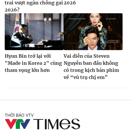
trai vượt ngàn chông gai
2026
2026?
Hyun Bin trở lại với
Vai diễn của Steven
"Made in Korea 2" cùng
Nguyễn ban đầu không
tham vọng lớn hơn
có trong kịch bản phim
về “vũ trụ chị em”
THỜI BÁO VTV