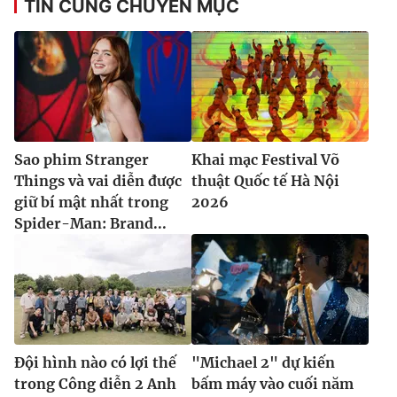
TIN CÙNG CHUYÊN MỤC
Sao phim Stranger
Khai mạc Festival Võ
Things và vai diễn được
thuật Quốc tế Hà Nội
giữ bí mật nhất trong
2026
Spider-Man: Brand...
Đội hình nào có lợi thế
"Michael 2" dự kiến
trong Công diễn 2 Anh
bấm máy vào cuối năm