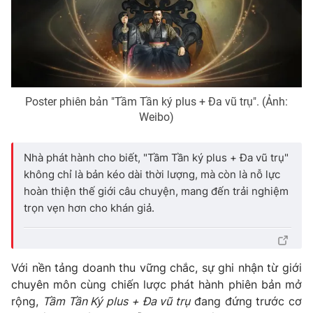
Poster phiên bản "Tầm Tần ký plus + Đa vũ trụ". (Ảnh:
Weibo)
Nhà phát hành cho biết, "Tầm Tần ký plus + Đa vũ trụ"
không chỉ là bản kéo dài thời lượng, mà còn là nỗ lực
hoàn thiện thế giới câu chuyện, mang đến trải nghiệm
trọn vẹn hơn cho khán giả.
Với nền tảng doanh thu vững chắc, sự ghi nhận từ giới
chuyên môn cùng chiến lược phát hành phiên bản mở
rộng,
Tầm Tần Ký plus + Đa vũ trụ
đang đứng trước cơ