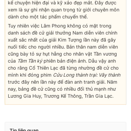
kể chuyện hiện đại và kỹ xảo đẹp mắt. Đây được
xem là sự ghi nhận quan trọng từ giới chuyên môn
dành cho một tác phẩm chuyển thể.
Tuy nhiên việc Lâm Phong không có mặt trong
danh sách đề cử giải thưởng Nam diễn viên chính
xuất sắc nhất của giải Kim Tượng lần này đã gây
nuối tiếc cho người nhiều. Bản thân nam diễn viên
cũng bày tỏ sự hụt hẫng cho nhân vật Tần vương
của
Tầm Tần ký
phiên bản điện ảnh. Dẫu vậy anh
cho rằng Cổ Thiên Lạc đã từng nhường đề cử cho
mình khi đóng phim
Cửu Long thành trại: Vây thành
trước đây nên lần này để đàn anh tranh giải. Năm
nay, bảng đề cử cũng có nhiều đối thủ mạnh như
Lương Gia Huy, Trương Kế Thông, Trần Gia Lạc.
Tin liên quan