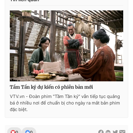
Tầm Tần ký dự kiến có phiên bản mới
VTV.vn - Đoàn phim "Tầm Tần ký" vẫn tiếp tục quảng
bá ở nhiều nơi để chuẩn bị cho ngày ra mắt bản phim
đặc biệt.
0
0