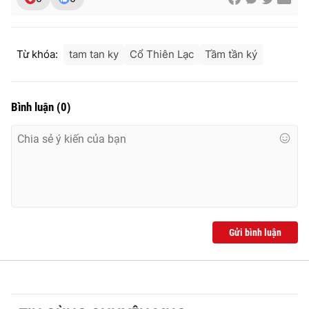
Từ khóa:
tam tan ky
Cổ Thiên Lạc
Tầm tần ký
Bình luận
(
0
)
Gửi bình luận