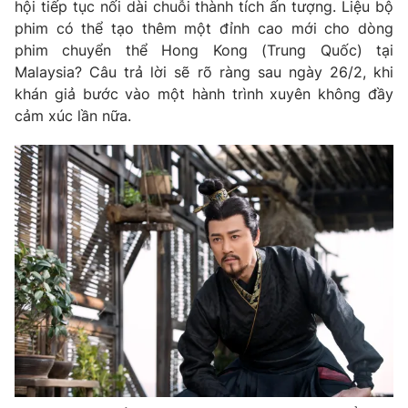
hội tiếp tục nối dài chuỗi thành tích ấn tượng. Liệu bộ
phim có thể tạo thêm một đỉnh cao mới cho dòng
phim chuyển thể Hong Kong (Trung Quốc) tại
Malaysia? Câu trả lời sẽ rõ ràng sau ngày 26/2, khi
khán giả bước vào một hành trình xuyên không đầy
cảm xúc lần nữa.