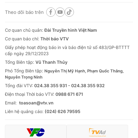
Theo dõi báo trên
Cơ quan chủ quản:
Đài Truyền hình Việt Nam
Cơ quan báo chí:
Thời báo VTV
Giấy phép hoạt động báo in và báo điện tử số 483/GP-BTTTT
cấp ngày 29/12/2023
Tổng Biên tập:
Vũ Thanh Thủy
Phó Tổng Biên tập:
Nguyễn Thị Mỹ Hạnh, Phạm Quốc Thắng,
Nguyễn Trọng Ninh
Tổng đài VTV:
024.38 355 931 - 024.38 355 932
Ðiện thoại Thời báo VTV:
0988 671 671
Email:
toasoan@vtv.vn
Liên hệ quảng cáo:
(024) 626 79595