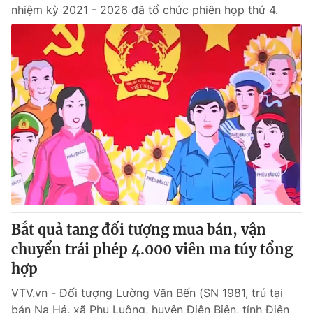
nhiệm kỳ 2021 - 2026 đã tổ chức phiên họp thứ 4.
Bắt quả tang đối tượng mua bán, vận
chuyển trái phép 4.000 viên ma túy tổng
hợp
VTV.vn - Đối tượng Lường Văn Bến (SN 1981, trú tại
bản Na Há, xã Phu Luông, huyện Điện Biên, tỉnh Điện