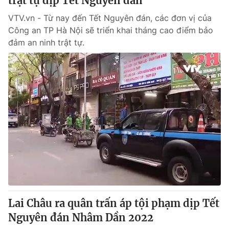
trật tự dịp Tết Nguyên đán
VTV.vn - Từ nay đến Tết Nguyên đán, các đơn vị của
Công an TP Hà Nội sẽ triển khai tháng cao điểm bảo
đảm an ninh trật tự.
Lai Châu ra quân trấn áp tội phạm dịp Tết
Nguyên đán Nhâm Dần 2022