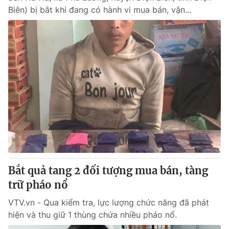
Biên) bị bắt khi đang có hành vi mua bán, vận...
Bắt quả tang 2 đối tượng mua bán, tàng
trữ pháo nổ
VTV.vn - Qua kiểm tra, lực lượng chức năng đã phát
hiện và thu giữ 1 thùng chứa nhiều pháo nổ.