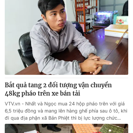
Bắt quả tang 2 đối tượng vận chuyển
48kg pháo trên xe bán tải
VTV.vn - Nhất và Ngọc mua 24 hộp pháo trên với giá
6,5 triệu đồng và mang lên hàng ghế phía sau ô tô, khi
đi qua địa phận xã Bản Phiệt thì bị lực lượng chức...