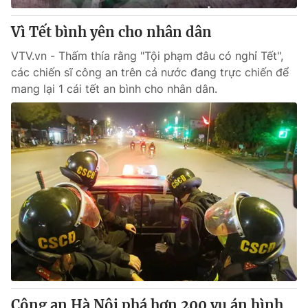
Vì Tết bình yên cho nhân dân
VTV.vn - Thấm thía rằng "Tội phạm đâu có nghỉ Tết",
các chiến sĩ công an trên cả nước đang trực chiến để
mang lại 1 cái tết an bình cho nhân dân.
Công an Hà Nội phá hơn 200 vụ án hình