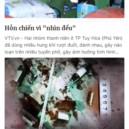
Hỗn chiến vì "nhìn đểu"
VTV.vn - Hai nhóm thanh niên ở TP Tuy Hòa (Phú Yên)
đã dùng nhiều hung khí rượt đuổi, đánh nhau, gây náo
loạn trên nhiều tuyến phố, gây ảnh hưởng tình hình...