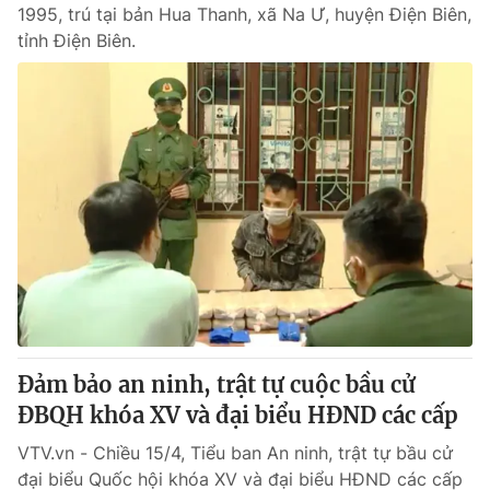
1995, trú tại bản Hua Thanh, xã Na Ư, huyện Điện Biên,
tỉnh Điện Biên.
Đảm bảo an ninh, trật tự cuộc bầu cử
ĐBQH khóa XV và đại biểu HĐND các cấp
VTV.vn - Chiều 15/4, Tiểu ban An ninh, trật tự bầu cử
đại biểu Quốc hội khóa XV và đại biểu HĐND các cấp