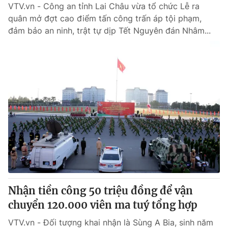
VTV.vn - Công an tỉnh Lai Châu vừa tổ chức Lễ ra
quân mở đợt cao điểm tấn công trấn áp tội phạm,
đảm bảo an ninh, trật tự dịp Tết Nguyên đán Nhâm...
Nhận tiền công 50 triệu đồng để vận
chuyển 120.000 viên ma tuý tổng hợp
VTV.vn - Đối tượng khai nhận là Sùng A Bia, sinh năm