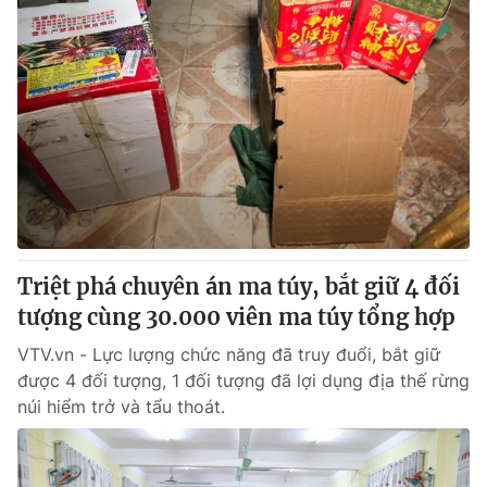
Triệt phá chuyên án ma túy, bắt giữ 4 đối
tượng cùng 30.000 viên ma túy tổng hợp
VTV.vn - Lực lượng chức năng đã truy đuổi, bắt giữ
được 4 đối tượng, 1 đối tượng đã lợi dụng địa thế rừng
núi hiểm trở và tẩu thoát.