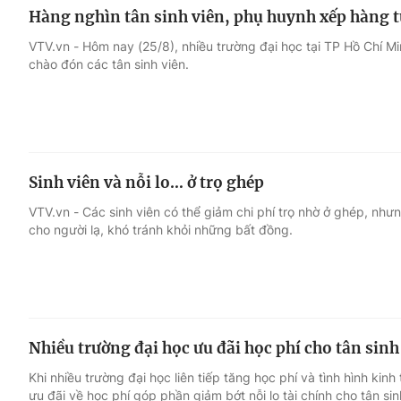
Hàng nghìn tân sinh viên, phụ huynh xếp hàng 
VTV.vn - Hôm nay (25/8), nhiều trường đại học tại TP Hồ Chí Mi
chào đón các tân sinh viên.
Sinh viên và nỗi lo… ở trọ ghép
VTV.vn - Các sinh viên có thể giảm chi phí trọ nhờ ở ghép, nhưn
cho người lạ, khó tránh khỏi những bất đồng.
Nhiều trường đại học ưu đãi học phí cho tân sinh
Khi nhiều trường đại học liên tiếp tăng học phí và tình hình kinh
ưu đãi về học phí góp phần giảm bớt nỗi lo tài chính cho tân sin