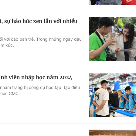
, sự háo hức xen lẫn với nhiều
ối với các bạn trẻ. Trong những ngày đầu
ảm xúc.
inh viên nhập học năm 2024
 nhằm trang bị công cụ học tập, tạo điều
i học CMC.