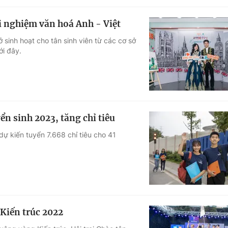
i nghiệm văn hoá Anh - Việt
 sinh hoạt cho tân sinh viên từ các cơ sở
ới đây.
n sinh 2023, tăng chỉ tiêu
ự kiến tuyển 7.668 chỉ tiêu cho 41
 Kiến trúc 2022