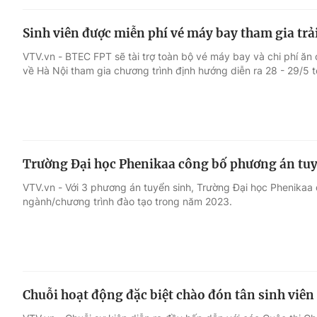
Sinh viên được miễn phí vé máy bay tham gia trả
VTV.vn - BTEC FPT sẽ tài trợ toàn bộ vé máy bay và chi phí ăn ở
về Hà Nội tham gia chương trình định hướng diễn ra 28 - 29/5 t
Trường Đại học Phenikaa công bố phương án tuyể
VTV.vn - Với 3 phương án tuyển sinh, Trường Đại học Phenikaa d
ngành/chương trình đào tạo trong năm 2023.
Chuỗi hoạt động đặc biệt chào đón tân sinh viên