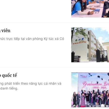
 viên
hức trực tiếp tại văn phòng Ký túc xá Cỏ
 quốc tế
g phát triển theo năng lực cá nhân và
 danh tiếng.