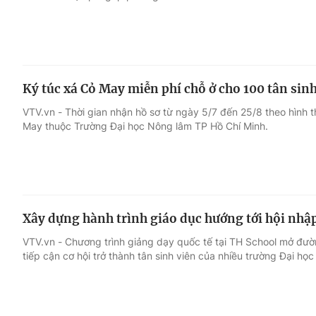
Ký túc xá Cỏ May miễn phí chỗ ở cho 100 tân sinh
VTV.vn - Thời gian nhận hồ sơ từ ngày 5/7 đến 25/8 theo hình t
May thuộc Trường Đại học Nông lâm TP Hồ Chí Minh.
Xây dựng hành trình giáo dục hướng tới hội nhập
VTV.vn - Chương trình giảng dạy quốc tế tại TH School mở đườn
tiếp cận cơ hội trở thành tân sinh viên của nhiều trường Đại học