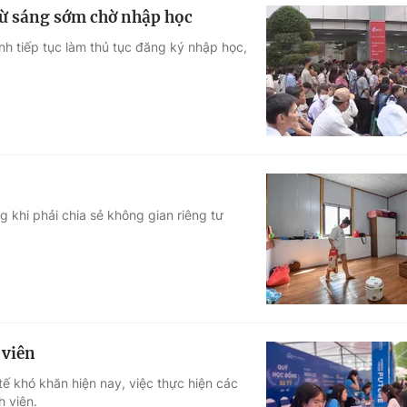
từ sáng sớm chờ nhập học
nh tiếp tục làm thủ tục đăng ký nhập học,
g khi phải chia sẻ không gian riêng tư
 viên
 tế khó khăn hiện nay, việc thực hiện các
h viên.