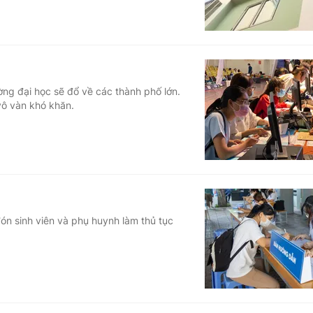
ường đại học sẽ đổ về các thành phố lớn.
vô vàn khó khăn.
đón sinh viên và phụ huynh làm thủ tục