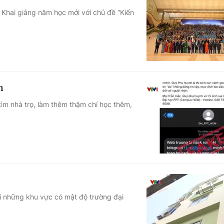
Khai giảng năm học mới với chủ đề “Kiến
n
 tìm nhà trọ, làm thêm thậm chí học thêm,
ại những khu vực có mật độ trường đại