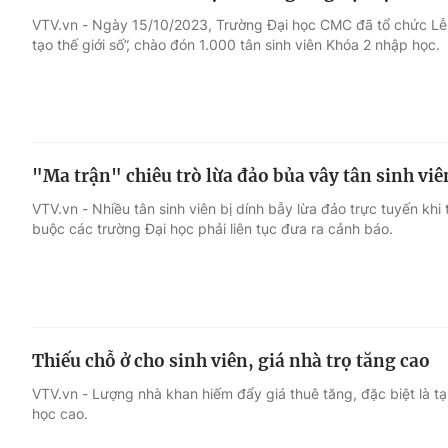
VTV.vn - Ngày 15/10/2023, Trường Đại học CMC đã tổ chức Lễ 
tạo thế giới số”, chào đón 1.000 tân sinh viên Khóa 2 nhập học.
"Ma trận" chiêu trò lừa đảo bủa vây tân sinh viê
VTV.vn - Nhiều tân sinh viên bị dính bẫy lừa đảo trực tuyến khi
buộc các trường Đại học phải liên tục đưa ra cảnh báo.
Thiếu chỗ ở cho sinh viên, giá nhà trọ tăng cao
VTV.vn - Lượng nhà khan hiếm đẩy giá thuê tăng, đặc biệt là t
học cao.