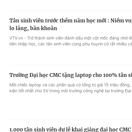
Tân sinh viên trước thềm năm học mới : Niềm vui
lo lắng, băn khoăn
VTV.vn - Trở thành sinh viên đánh dấu một cột mốc đáng nhớ đ
tiên nhập học, các tân sinh viên cùng phụ huynh có rất nhiều c
Trường Đại học CMC tặng laptop cho 100% tân s
Mỗi chiếc laptop và các phần quà có tổng trị giá 15 triệu đồng,
kiện tốt nhất cho SV trong môi trường công nghệ tại trường Đạ
1.000 tân sinh viên dự lễ khai giảng đại học CMC