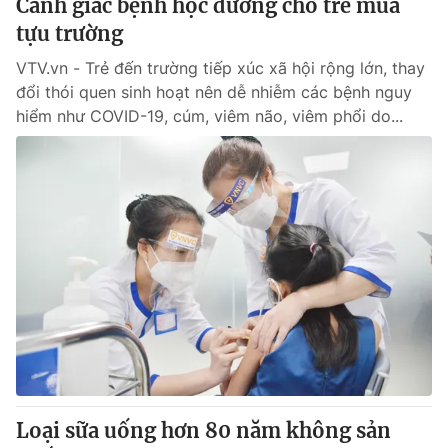
Cảnh giác bệnh học đường cho trẻ mùa
tựu trường
VTV.vn - Trẻ đến trường tiếp xúc xã hội rộng lớn, thay
đổi thói quen sinh hoạt nên dễ nhiễm các bệnh nguy
hiểm như COVID-19, cúm, viêm não, viêm phổi do...
Loại sữa uống hơn 80 năm không sản