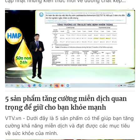
cập nhật những kiến thức mới về dưỡng chất kép...
5 sản phẩm tăng cường miễn dịch quan
trọng để giữ cho bạn khỏe mạnh
VTV.vn - Dưới đây là 5 sản phẩm có thể giúp bạn tăng
cường khả năng miễn dịch và đạt được các mục tiêu
về sức khỏe của mình.