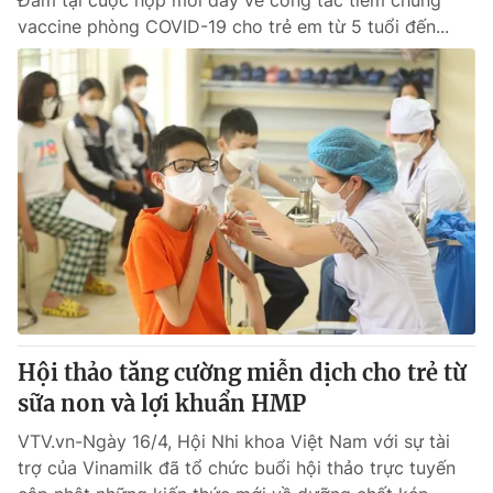
Đam tại cuộc họp mới đây về công tác tiêm chủng
vaccine phòng COVID-19 cho trẻ em từ 5 tuổi đến...
Hội thảo tăng cường miễn dịch cho trẻ từ
sữa non và lợi khuẩn HMP
VTV.vn-Ngày 16/4, Hội Nhi khoa Việt Nam với sự tài
trợ của Vinamilk đã tổ chức buổi hội thảo trực tuyến