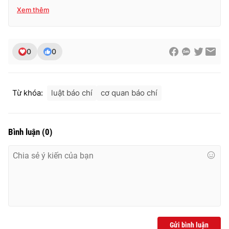
Xem thêm
0
0
Từ khóa:
luật báo chí
cơ quan báo chí
Bình luận
(
0
)
Gửi bình luận