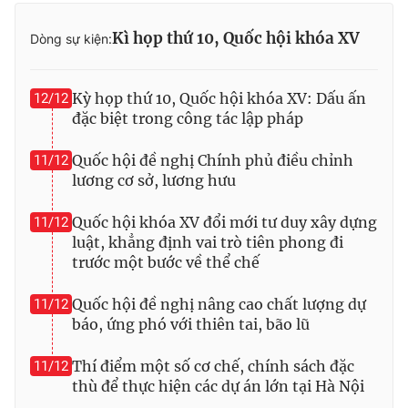
Kì họp thứ 10, Quốc hội khóa XV
Dòng sự kiện:
Kỳ họp thứ 10, Quốc hội khóa XV: Dấu ấn
12/12
đặc biệt trong công tác lập pháp
Quốc hội đề nghị Chính phủ điều chỉnh
11/12
lương cơ sở, lương hưu
Quốc hội khóa XV đổi mới tư duy xây dựng
11/12
luật, khẳng định vai trò tiên phong đi
trước một bước về thể chế
Quốc hội đề nghị nâng cao chất lượng dự
11/12
báo, ứng phó với thiên tai, bão lũ
Thí điểm một số cơ chế, chính sách đặc
11/12
thù để thực hiện các dự án lớn tại Hà Nội