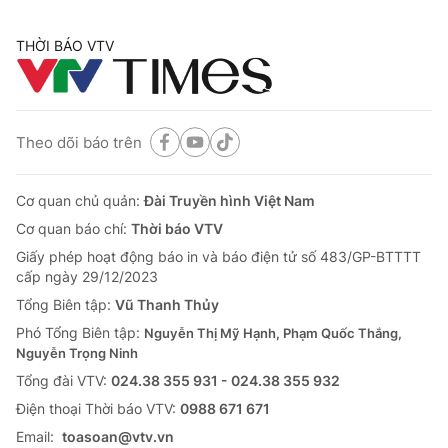
THỜI BÁO VTV
Theo dõi báo trên
Cơ quan chủ quản:
Đài Truyền hình Việt Nam
Cơ quan báo chí:
Thời báo VTV
Giấy phép hoạt động báo in và báo điện tử số 483/GP-BTTTT
cấp ngày 29/12/2023
Tổng Biên tập:
Vũ Thanh Thủy
Phó Tổng Biên tập:
Nguyễn Thị Mỹ Hạnh, Phạm Quốc Thắng,
Nguyễn Trọng Ninh
Tổng đài VTV:
024.38 355 931 - 024.38 355 932
Ðiện thoại Thời báo VTV:
0988 671 671
Email:
toasoan@vtv.vn