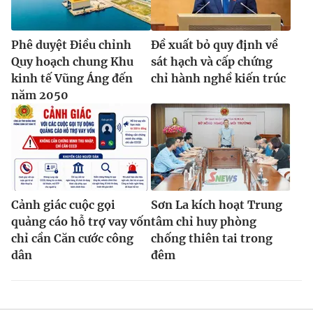
Phê duyệt Điều chỉnh
Đề xuất bỏ quy định về
Quy hoạch chung Khu
sát hạch và cấp chứng
kinh tế Vũng Áng đến
chỉ hành nghề kiến trúc
năm 2050
Cảnh giác cuộc gọi
Sơn La kích hoạt Trung
quảng cáo hỗ trợ vay vốn
tâm chỉ huy phòng
chỉ cần Căn cước công
chống thiên tai trong
dân
đêm