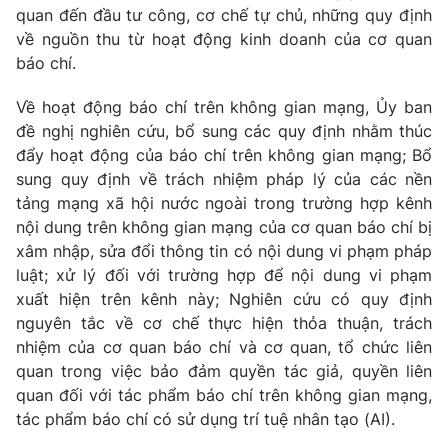
quan đến đầu tư công, cơ chế tự chủ, những quy định
về nguồn thu từ hoạt động kinh doanh của cơ quan
báo chí.
Về hoạt động báo chí trên không gian mạng, Ủy ban
đề nghị nghiên cứu, bổ sung các quy định nhằm thúc
đẩy hoạt động của báo chí trên không gian mạng; Bổ
sung quy định về trách nhiệm pháp lý của các nền
tảng mạng xã hội nước ngoài trong trường hợp kênh
nội dung trên không gian mạng của cơ quan báo chí bị
xâm nhập, sửa đổi thông tin có nội dung vi phạm pháp
luật; xử lý đối với trường hợp để nội dung vi phạm
xuất hiện trên kênh này; Nghiên cứu có quy định
nguyên tắc về cơ chế thực hiện thỏa thuận, trách
nhiệm của cơ quan báo chí và cơ quan, tổ chức liên
quan trong việc bảo đảm quyền tác giả, quyền liên
quan đối với tác phẩm báo chí trên không gian mạng,
tác phẩm báo chí có sử dụng trí tuệ nhân tạo (AI).