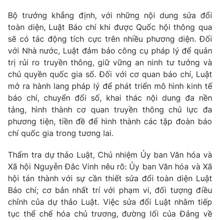
Bộ trưởng khẳng định, với những nội dung sửa đổi
toàn diện, Luật Báo chí khi được Quốc hội thông qua
sẽ có tác động tích cực trên nhiều phương diện. Đối
với Nhà nước, Luật đảm bảo công cụ pháp lý để quản
trị rủi ro truyền thông, giữ vững an ninh tư tưởng và
chủ quyền quốc gia số. Đối với cơ quan báo chí, Luật
mở ra hành lang pháp lý để phát triển mô hình kinh tế
báo chí, chuyển đổi số, khai thác nội dung đa nền
tảng, hình thành cơ quan truyền thông chủ lực đa
phương tiện, tiền đề để hình thành các tập đoàn báo
chí quốc gia trong tương lai.
Thẩm tra dự thảo Luật, Chủ nhiệm Ủy ban Văn hóa và
Xã hội Nguyễn Đắc Vinh nêu rõ: Ủy ban Văn hóa và Xã
hội tán thành với sự cần thiết sửa đổi toàn diện Luật
Báo chí; cơ bản nhất trí với phạm vi, đối tượng điều
chỉnh của dự thảo Luật. Việc sửa đổi Luật nhằm tiếp
tục thể chế hóa chủ trương, đường lối của Đảng về