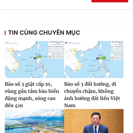
TIN CÙNG CHUYÊN MỤC
Bão số 3 giật cấp 10,
Bão số 3 đổi hướng, di
vùng gần tâm bão biển
chuyển chậm, không
động mạnh, sóng cao
ảnh hưởng đất liền Việt
đến 4m
Nam