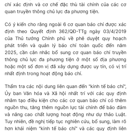
chí xác định và cơ chế đặc thù tài chính của các cơ
quan truyền thông chủ lực đa phương tiện.
Có ý kiến cho rằng ngoài 6 cơ quan báo chí được xác
định theo Quyết định 362/QĐ-TTg ngày 03/4/2019
của Thủ tướng Chính phủ về phê duyệt quy hoạch
phát triển và quản lý báo chí toàn quốc đến năm
2025, cần cân nhắc bổ sung cơ quan báo chí truyền
thông chủ lực đa phương tiện ở một số địa phương
hoặc một số đơn vị đã xây dựng được uy tín, có vị trí
nhất định trong hoạt động báo chí.
Thẩm tra các nội dung liên quan đến "kinh tế báo chí",
Ủy ban Văn hóa và Xã hội nhất trí với các quy định
nhằm tạo điều kiện cho các cơ quan báo chí có thêm
nguồn thu, tăng thêm nguồn lực tài chính để bảo đảm
và nâng cao chất lượng hoạt động như dự thảo Luật.
Tuy nhiên, đề nghị tiếp tục nghiên cứu, bổ sung, làm rõ
hơn khái niệm "kinh tế báo chí" và các quy định liên