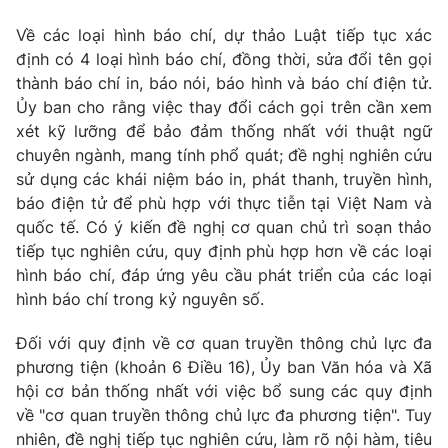
Về các loại hình báo chí, dự thảo Luật tiếp tục xác
định có 4 loại hình báo chí, đồng thời, sửa đổi tên gọi
thành báo chí in, báo nói, báo hình và báo chí điện tử.
Ủy ban cho rằng việc thay đổi cách gọi trên cần xem
xét kỹ lưỡng để bảo đảm thống nhất với thuật ngữ
chuyên ngành, mang tính phổ quát; đề nghị nghiên cứu
sử dụng các khái niệm báo in, phát thanh, truyền hình,
báo điện tử để phù hợp với thực tiễn tại Việt Nam và
quốc tế. Có ý kiến đề nghị cơ quan chủ trì soạn thảo
tiếp tục nghiên cứu, quy định phù hợp hơn về các loại
hình báo chí, đáp ứng yêu cầu phát triển của các loại
hình báo chí trong kỷ nguyên số.
Đối với quy định về cơ quan truyền thông chủ lực đa
phương tiện (khoản 6 Điều 16), Ủy ban Văn hóa và Xã
hội cơ bản thống nhất với việc bổ sung các quy định
về "cơ quan truyền thông chủ lực đa phương tiện". Tuy
nhiên, đề nghị tiếp tục nghiên cứu, làm rõ nội hàm, tiêu