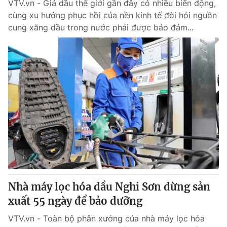
VTV.vn - Giá dầu thế giới gần đây có nhiều biến động,
cùng xu hướng phục hồi của nền kinh tế đòi hỏi nguồn
cung xăng dầu trong nước phải được bảo đảm...
Nhà máy lọc hóa dầu Nghi Sơn dừng sản
xuất 55 ngày để bảo dưỡng
VTV.vn - Toàn bộ phân xưởng của nhà máy lọc hóa