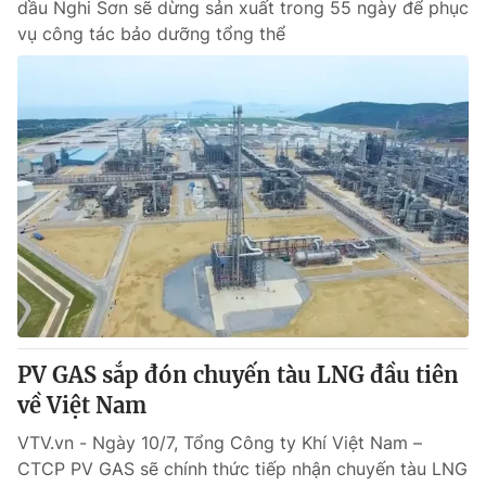
dầu Nghi Sơn sẽ dừng sản xuất trong 55 ngày để phục
vụ công tác bảo dưỡng tổng thể
PV GAS sắp đón chuyến tàu LNG đầu tiên
về Việt Nam
VTV.vn - Ngày 10/7, Tổng Công ty Khí Việt Nam –
CTCP PV GAS sẽ chính thức tiếp nhận chuyến tàu LNG