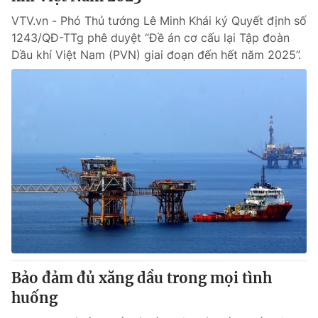
VTV.vn - Phó Thủ tướng Lê Minh Khái ký Quyết định số
1243/QĐ-TTg phê duyệt “Đề án cơ cấu lại Tập đoàn
Dầu khí Việt Nam (PVN) giai đoạn đến hết năm 2025”.
Bảo đảm đủ xăng dầu trong mọi tình
huống