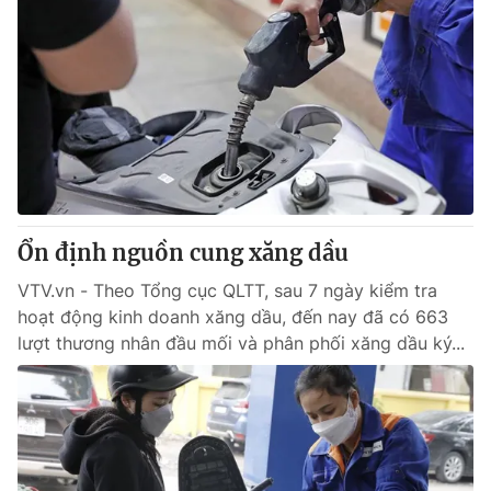
Ổn định nguồn cung xăng dầu
VTV.vn - Theo Tổng cục QLTT, sau 7 ngày kiểm tra
hoạt động kinh doanh xăng dầu, đến nay đã có 663
lượt thương nhân đầu mối và phân phối xăng dầu ký...