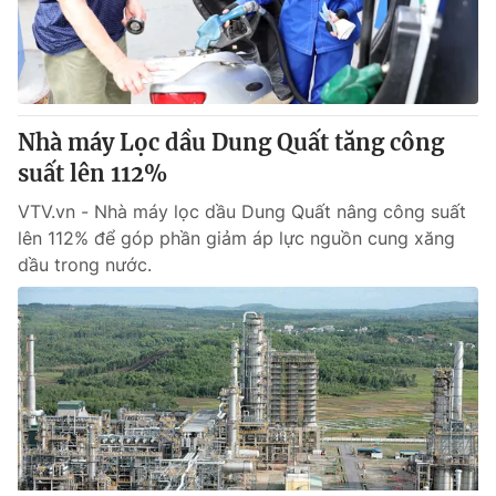
Nhà máy Lọc dầu Dung Quất tăng công
suất lên 112%
VTV.vn - Nhà máy lọc dầu Dung Quất nâng công suất
lên 112% để góp phần giảm áp lực nguồn cung xăng
dầu trong nước.