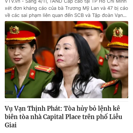
VTV.vn - Sáng 4/11, TAND Cấp cao tại TP Hồ Chí Minh
xét đơn kháng cáo của bà Trương Mỹ Lan và 47 bị cáo
về các sai phạm liên quan đến SCB và Tập đoàn Vạn...
Vụ Vạn Thịnh Phát: Tòa hủy bỏ lệnh kê
biên tòa nhà Capital Place trên phố Liễu
Giai