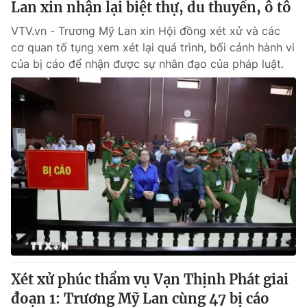
Lan xin nhận lại biệt thự, du thuyền, ô tô
VTV.vn - Trương Mỹ Lan xin Hội đồng xét xử và các
cơ quan tố tụng xem xét lại quá trình, bối cảnh hành vi
của bị cáo để nhận được sự nhân đạo của pháp luật.
Xét xử phúc thẩm vụ Vạn Thịnh Phát giai
đoạn 1: Trương Mỹ Lan cùng 47 bị cáo