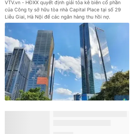
VTV.vn - HĐXX quyết định giải tỏa kê biên cổ phần
của Công ty sở hữu tòa nhà Capital Place tại số 29
Liễu Giai, Hà Nội để các ngân hàng thu hồi nợ.