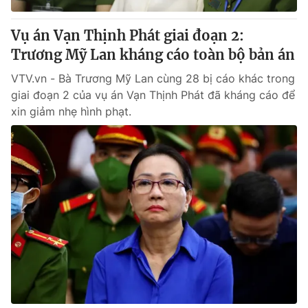
Vụ án Vạn Thịnh Phát giai đoạn 2:
Trương Mỹ Lan kháng cáo toàn bộ bản án
VTV.vn - Bà Trương Mỹ Lan cùng 28 bị cáo khác trong
giai đoạn 2 của vụ án Vạn Thịnh Phát đã kháng cáo để
xin giảm nhẹ hình phạt.