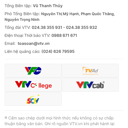
Tổng Biên tập:
Vũ Thanh Thủy
Phó Tổng Biên tập:
Nguyễn Thị Mỹ Hạnh, Phạm Quốc Thắng,
Nguyễn Trọng Ninh
Tổng đài VTV:
024.38 355 931 - 024.38 355 932
Ðiện thoại Thời báo VTV:
0988 671 671
Email:
toasoan@vtv.vn
Liên hệ quảng cáo:
(024) 626 79595
® Cấm sao chép dưới mọi hình thức nếu không có sự chấp
thuận bằng văn bản. Ghi rõ nguồn VTV.vn khi phát hành lại