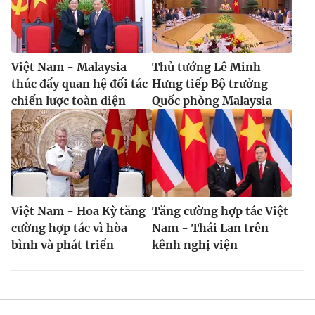
Việt Nam - Malaysia
Thủ tướng Lê Minh
thúc đẩy quan hệ đối tác
Hưng tiếp Bộ trưởng
chiến lược toàn diện
Quốc phòng Malaysia
Việt Nam - Hoa Kỳ tăng
Tăng cường hợp tác Việt
cường hợp tác vì hòa
Nam - Thái Lan trên
bình và phát triển
kênh nghị viện