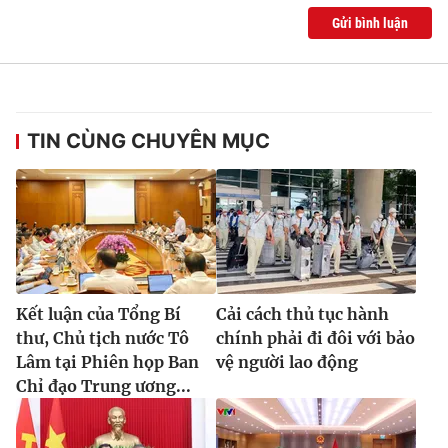
Gửi bình luận
TIN CÙNG CHUYÊN MỤC
Kết luận của Tổng Bí
Cải cách thủ tục hành
thư, Chủ tịch nước Tô
chính phải đi đôi với bảo
Lâm tại Phiên họp Ban
vệ người lao động
Chỉ đạo Trung ương...