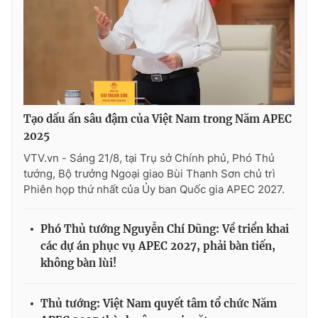
Tạo dấu ấn sâu đậm của Việt Nam trong Năm APEC
2025
VTV.vn - Sáng 21/8, tại Trụ sở Chính phủ, Phó Thủ
tướng, Bộ trưởng Ngoại giao Bùi Thanh Sơn chủ trì
Phiên họp thứ nhất của Ủy ban Quốc gia APEC 2027.
Phó Thủ tướng Nguyễn Chí Dũng: Về triển khai
các dự án phục vụ APEC 2027, phải bàn tiến,
không bàn lùi!
Thủ tướng: Việt Nam quyết tâm tổ chức Năm