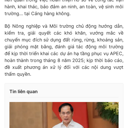
hành, khai thác, bảo đảm an ninh, an toàn, vệ sinh môi
trường… tại Cảng hàng không.
Bộ Nông nghiệp và Môi trường chủ động hướng dẫn,
kiểm tra, giải quyết các khó khăn, vướng mắc về
chuyển mục đích sử dụng đất rừng, rừng, khoáng sản,
giải phóng mặt bằng, đánh giá tác động môi trường
để kịp thời triển khai các dự án hạ tầng phục vụ APEC,
hoàn thành trong tháng 8 năm 2025; kịp thời báo cáo,
đề xuất phương án xử lý đối với các nội dung vượt
thẩm quyền.
Tin liên quan