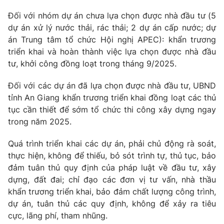
Đối với nhóm dự án chưa lựa chọn được nhà đầu tư (5
dự án xử lý nước thải, rác thải; 2 dự án cấp nước; dự
án Trung tâm tổ chức Hội nghị APEC): khẩn trương
triển khai và hoàn thành việc lựa chọn được nhà đầu
tư, khởi công đồng loạt trong tháng 9/2025.
Đối với các dự án đã lựa chọn được nhà đầu tư, UBND
tỉnh An Giang khẩn trương triển khai đồng loạt các thủ
tục cần thiết để sớm tổ chức thi công xây dựng ngay
trong năm 2025.
Quá trình triển khai các dự án, phải chủ động rà soát,
thực hiện, không để thiếu, bỏ sót trình tự, thủ tục, bảo
đảm tuân thủ quy định của pháp luật về đầu tư, xây
dựng, đất đai; chỉ đạo các đơn vị tư vấn, nhà thầu
khẩn trương triển khai, bảo đảm chất lượng công trình,
dự án, tuân thủ các quy định, không để xảy ra tiêu
cực, lãng phí, tham nhũng.