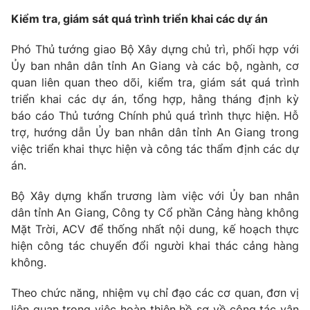
Kiểm tra, giám sát quá trình triển khai các dự án
Phó Thủ tướng giao Bộ Xây dựng chủ trì, phối hợp với
Ủy ban nhân dân tỉnh An Giang và các bộ, ngành, cơ
quan liên quan theo dõi, kiểm tra, giám sát quá trình
triển khai các dự án, tổng hợp, hằng tháng định kỳ
báo cáo Thủ tướng Chính phủ quá trình thực hiện. Hỗ
trợ, hướng dẫn Ủy ban nhân dân tỉnh An Giang trong
việc triển khai thực hiện và công tác thẩm định các dự
án.
Bộ Xây dựng khẩn trương làm việc với Ủy ban nhân
dân tỉnh An Giang, Công ty Cổ phần Cảng hàng không
Mặt Trời, ACV để thống nhất nội dung, kế hoạch thực
hiện công tác chuyển đổi người khai thác cảng hàng
không.
Theo chức năng, nhiệm vụ chỉ đạo các cơ quan, đơn vị
liên quan trong việc hoàn thiện hồ sơ về công tác vận