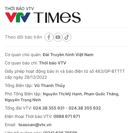
THỜI BÁO VTV
Theo dõi báo trên
Cơ quan chủ quản:
Đài Truyền hình Việt Nam
Cơ quan báo chí:
Thời báo VTV
Giấy phép hoạt động báo in và báo điện tử số 483/GP-BTTTT
cấp ngày 29/12/2023
Tổng Biên tập:
Vũ Thanh Thủy
Phó Tổng Biên tập:
Nguyễn Thị Mỹ Hạnh, Phạm Quốc Thắng,
Nguyễn Trọng Ninh
Tổng đài VTV:
024.38 355 931 - 024.38 355 932
Ðiện thoại Thời báo VTV:
0988 671 671
Email:
toasoan@vtv.vn
Liên hệ quảng cáo:
(024) 626 79595