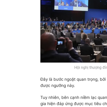
Hội nghị thượng đỉ
Đây là bước ngoặt quan trọng, bởi 
được ngưỡng này.
Tuy nhiên, bên cạnh niềm lạc qua
gia hiện đáp ứng được mục tiêu c