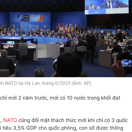
nh NATO tại Hà Lan, tháng 6/2025 (Ảnh: AP)
chỉ mới 2 năm trước, mới có 10 nước trong khối đạt
n,
NATO
cũng đối mặt thách thức mới khi chỉ có 3 quốc
hi tiêu 3,5% GDP cho quốc phòng, con số được thống