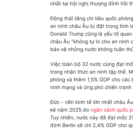
nhất tại hội nghị thượng đỉnh hồi 
Động thái tăng chi tiêu quốc phòn
an ninh châu Âu bị đặt trong tình
Donald Trump cũng là yếu tố quan 
châu Âu "không tự lo cho an ninh
bảo vệ những nước không tuân thủ 
Việc toàn bộ 32 nước cùng đạt mố
trong nhận thức an ninh tập thể. 
phòng và thêm 1,5% GDP cho các b
ninh mạng và ứng phó chiến tranh la
Đức - nền kinh tế lớn nhất châu Â
kê năm 2025 do
ngân sách quốc 
Tuy nhiên, nước này đã đạt mốc 2%
định Berlin sẽ chi 2,4% GDP cho 