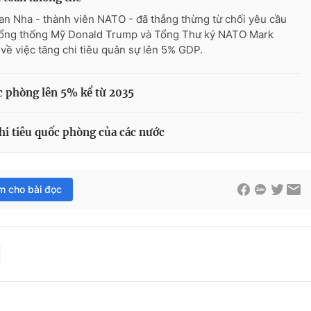
an Nha - thành viên NATO - đã thẳng thừng từ chối yêu cầu
ổng thống Mỹ Donald Trump và Tổng Thư ký NATO Mark
 về việc tăng chi tiêu quân sự lên 5% GDP.
ốc phòng lên 5% kể từ 2035
chi tiêu quốc phòng của các nước
im cho bài đọc