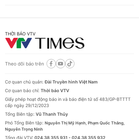
THỜI BÁO VTV
Theo dõi báo trên
Cơ quan chủ quản:
Đài Truyền hình Việt Nam
Cơ quan báo chí:
Thời báo VTV
Giấy phép hoạt động báo in và báo điện tử số 483/GP-BTTTT
cấp ngày 29/12/2023
Tổng Biên tập:
Vũ Thanh Thủy
Phó Tổng Biên tập:
Nguyễn Thị Mỹ Hạnh, Phạm Quốc Thắng,
Nguyễn Trọng Ninh
Tổng đài VTV:
024.38 355 931 - 024.38 355 932