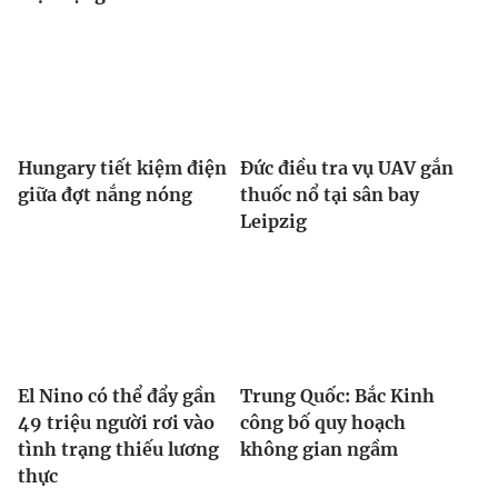
Hungary tiết kiệm điện
Đức điều tra vụ UAV gắn
giữa đợt nắng nóng
thuốc nổ tại sân bay
Leipzig
El Nino có thể đẩy gần
Trung Quốc: Bắc Kinh
49 triệu người rơi vào
công bố quy hoạch
tình trạng thiếu lương
không gian ngầm
thực