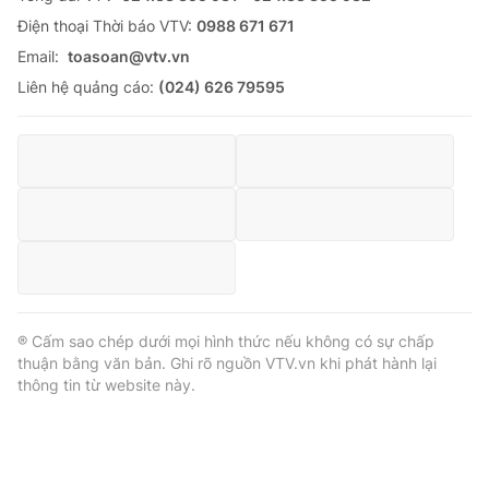
Ðiện thoại Thời báo VTV:
0988 671 671
Email:
toasoan@vtv.vn
Liên hệ quảng cáo:
(024) 626 79595
® Cấm sao chép dưới mọi hình thức nếu không có sự chấp
thuận bằng văn bản. Ghi rõ nguồn VTV.vn khi phát hành lại
thông tin từ website này.