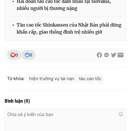
Hai đoàn tàu cao tốc đâm nhau tại Slovakia,
nhiều người bị thương nặng
Tàu cao tốc Shinkansen của Nhật Bản phải dừng
khẩn cấp, giao thông đình trệ nhiều giờ
0
0
Từ khóa:
hiện trường vụ tai nạn
tàu cao tốc
Bình luận
(
0
)