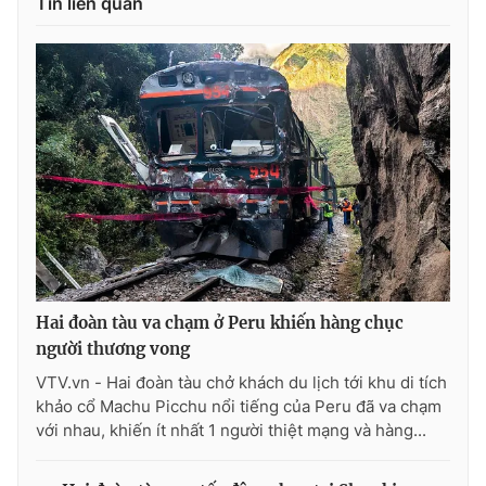
Tin liên quan
Hai đoàn tàu va chạm ở Peru khiến hàng chục
người thương vong
VTV.vn - Hai đoàn tàu chở khách du lịch tới khu di tích
khảo cổ Machu Picchu nổi tiếng của Peru đã va chạm
với nhau, khiến ít nhất 1 người thiệt mạng và hàng...