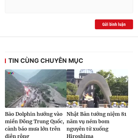
Gửi bình luận
TIN CÙNG CHUYÊN MỤC
Bão Dolphin hướng vào
Nhật Bản tưởng niệm 81
miền Đông Trung Quốc,
năm vụ ném bom
cảnh báo mưa lớn trên
nguyên tử xuống
diện rộng
Hiroshima