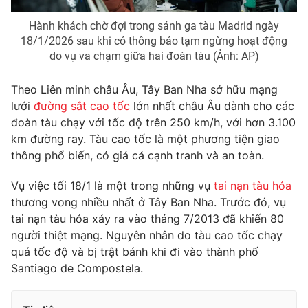
Hành khách chờ đợi trong sảnh ga tàu Madrid ngày
18/1/2026 sau khi có thông báo tạm ngừng hoạt động
do vụ va chạm giữa hai đoàn tàu (Ảnh: AP)
Theo Liên minh châu Âu, Tây Ban Nha sở hữu mạng
lưới
đường sắt cao tốc
lớn nhất châu Âu dành cho các
đoàn tàu chạy với tốc độ trên 250 km/h, với hơn 3.100
km đường ray. Tàu cao tốc là một phương tiện giao
thông phổ biến, có giá cả cạnh tranh và an toàn.
Vụ việc tối 18/1 là một trong những vụ
tai nạn tàu hỏa
thương vong nhiều nhất ở Tây Ban Nha. Trước đó, vụ
tai nạn tàu hỏa xảy ra vào tháng 7/2013 đã khiến 80
người thiệt mạng. Nguyên nhân do tàu cao tốc chạy
quá tốc độ và bị trật bánh khi đi vào thành phố
Santiago de Compostela.