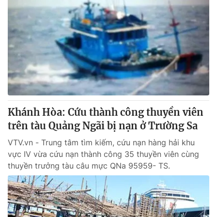
Khánh Hòa: Cứu thành công thuyền viên
trên tàu Quảng Ngãi bị nạn ở Trường Sa
VTV.vn - Trung tâm tìm kiếm, cứu nạn hàng hải khu
vực IV vừa cứu nạn thành công 35 thuyền viên cùng
thuyền trưởng tàu câu mực QNa 95959- TS.