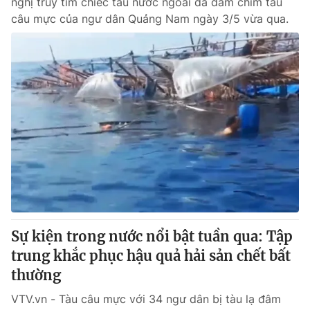
nghị truy tìm chiếc tàu nước ngoài đã đâm chìm tàu
câu mực của ngư dân Quảng Nam ngày 3/5 vừa qua.
Sự kiện trong nước nổi bật tuần qua: Tập
trung khắc phục hậu quả hải sản chết bất
thường
VTV.vn - Tàu câu mực với 34 ngư dân bị tàu lạ đâm