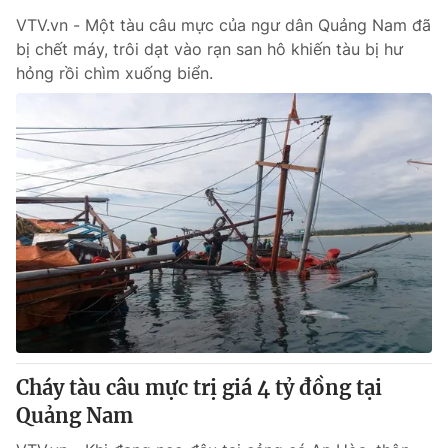
VTV.vn - Một tàu câu mực của ngư dân Quảng Nam đã
bị chết máy, trôi dạt vào rạn san hô khiến tàu bị hư
hỏng rồi chìm xuống biển.
Cháy tàu câu mực trị giá 4 tỷ đồng tại
Quảng Nam