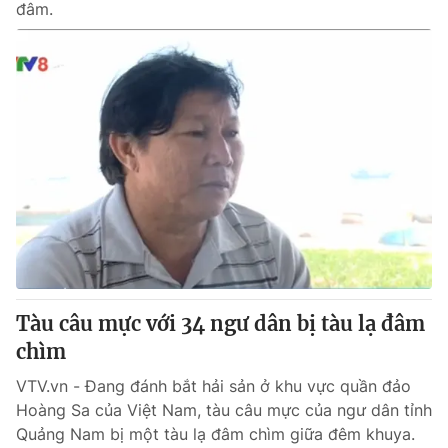
đâm.
Tàu câu mực với 34 ngư dân bị tàu lạ đâm
chìm
VTV.vn - Đang đánh bắt hải sản ở khu vực quần đảo
Hoàng Sa của Việt Nam, tàu câu mực của ngư dân tỉnh
Quảng Nam bị một tàu lạ đâm chìm giữa đêm khuya.