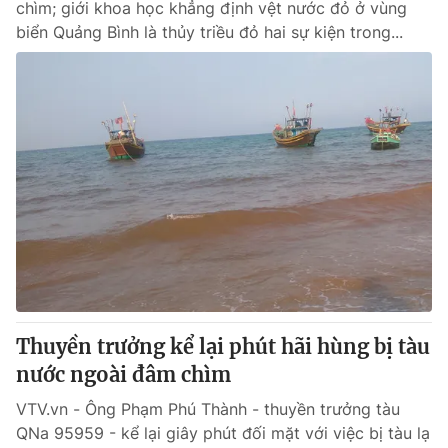
chìm; giới khoa học khẳng định vệt nước đỏ ở vùng
biển Quảng Bình là thủy triều đỏ hai sự kiện trong...
Thuyền trưởng kể lại phút hãi hùng bị tàu
nước ngoài đâm chìm
VTV.vn - Ông Phạm Phú Thành - thuyền trưởng tàu
QNa 95959 - kể lại giây phút đối mặt với việc bị tàu lạ