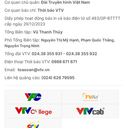
Cơ quan chủ quản:
Đài Truyền hình Việt Nam
Cơ quan báo chí:
Thời báo VTV
Giấy phép hoạt động báo in và báo điện tử số 483/GP-BTTTT
cấp ngày 29/12/2023
Tổng Biên tập:
Vũ Thanh Thủy
Phó Tổng Biên tập:
Nguyễn Thị Mỹ Hạnh, Phạm Quốc Thắng,
Nguyễn Trọng Ninh
Tổng đài VTV:
024.38 355 931 - 024.38 355 932
Ðiện thoại Thời báo VTV:
0988 671 671
Email:
toasoan@vtv.vn
Liên hệ quảng cáo:
(024) 626 79595