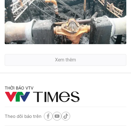
Xem thêm
THỜI BÁO VTV
Theo dõi báo trên