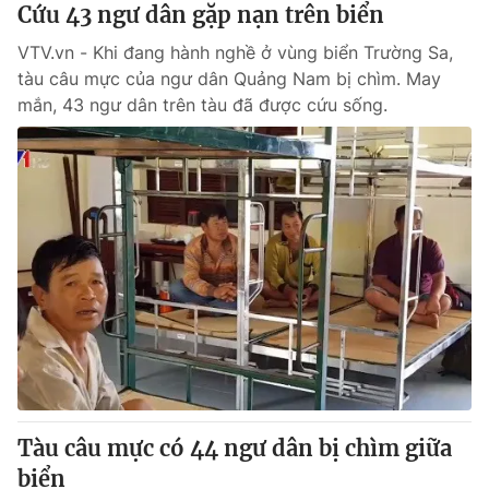
Cứu 43 ngư dân gặp nạn trên biển
VTV.vn - Khi đang hành nghề ở vùng biển Trường Sa,
tàu câu mực của ngư dân Quảng Nam bị chìm. May
mắn, 43 ngư dân trên tàu đã được cứu sống.
Tàu câu mực có 44 ngư dân bị chìm giữa
biển