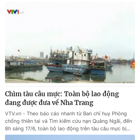
Chìm tàu câu mực: Toàn bộ lao động
đang được đưa về Nha Trang
VTV.vn - Theo báo cáo nhanh từ Ban chỉ huy Phòng
chống thiên tai và Tìm kiếm cứu nạn Quảng Ngãi, đến
8h sáng 17/6, toàn bộ lao động trên tàu câu mực bị...