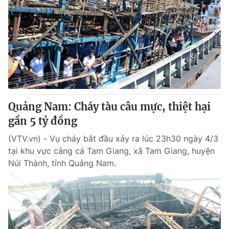
Quảng Nam: Cháy tàu câu mực, thiệt hại
gần 5 tỷ đồng
(VTV.vn) - Vụ cháy bắt đầu xảy ra lúc 23h30 ngày 4/3
tại khu vực cảng cá Tam Giang, xã Tam Giang, huyện
Núi Thành, tỉnh Quảng Nam.