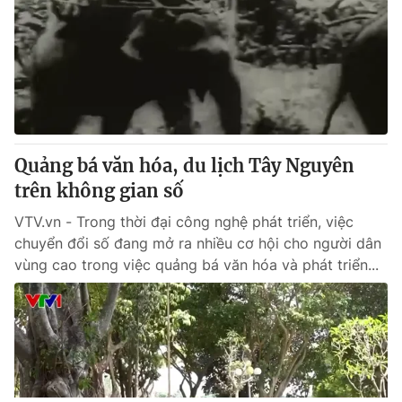
Quảng bá văn hóa, du lịch Tây Nguyên
trên không gian số
VTV.vn - Trong thời đại công nghệ phát triển, việc
chuyển đổi số đang mở ra nhiều cơ hội cho người dân
vùng cao trong việc quảng bá văn hóa và phát triển...