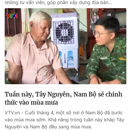
những tư vấn viên, góp phần xây dựng địa bàn...
Tuần này, Tây Nguyên, Nam Bộ sẽ chính
thức vào mùa mưa
VTV.vn - Cuối tháng 4, một số nơi ở Nam Bộ đã bước
vào mùa mưa sớm. Khả năng trong tuần này khắp Tây
Nguyên và Nam Bộ đều sang mùa mưa.