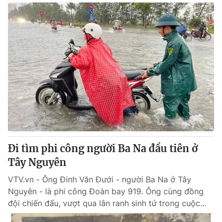
Đi tìm phi công người Ba Na đầu tiên ở
Tây Nguyên
VTV.vn - Ông Đinh Văn Đưới - người Ba Na ở Tây
Nguyên - là phi công Đoàn bay 919. Ông cùng đồng
đội chiến đấu, vượt qua lằn ranh sinh tử trong cuộc...