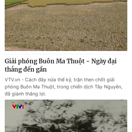
Giải phóng Buôn Ma Thuột - Ngày đại
thắng đến gần
VTV.vn - Cách đây nửa thế kỷ, trận then chốt giải
phóng Buôn Ma Thuột, trong chiến dịch Tây Nguyên,
đã giành thắng lợi.