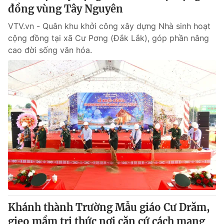
đồng vùng Tây Nguyên
VTV.vn - Quân khu khởi công xây dựng Nhà sinh hoạt
cộng đồng tại xã Cư Pơng (Đắk Lắk), góp phần nâng
cao đời sống văn hóa.
Khánh thành Trường Mẫu giáo Cư Drăm,
gieo mầm tri thức nơi căn cứ cách mạng