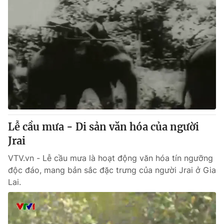
Lễ cầu mưa - Di sản văn hóa của người
Jrai
VTV.vn - Lễ cầu mưa là hoạt động văn hóa tín ngưỡng
độc đáo, mang bản sắc đặc trưng của người Jrai ở Gia
Lai.