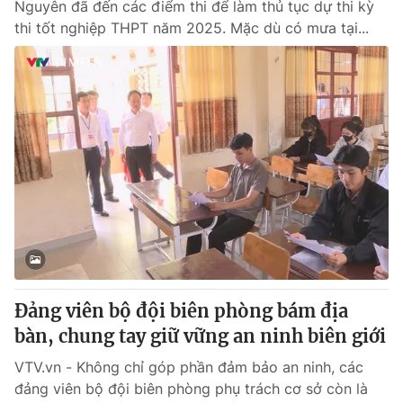
Nguyên đã đến các điểm thi để làm thủ tục dự thi kỳ
thi tốt nghiệp THPT năm 2025. Mặc dù có mưa tại...
Đảng viên bộ đội biên phòng bám địa
bàn, chung tay giữ vững an ninh biên giới
VTV.vn - Không chỉ góp phần đảm bảo an ninh, các
đảng viên bộ đội biên phòng phụ trách cơ sở còn là