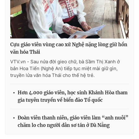
Cựu giáo viên vùng cao xứ Nghệ nặng lòng giữ hồn
văn hóa Thái
VTV.vn - Sau nửa đời gieo chữ, bà Sầm Thị Xanh ở
bản Hoa Tiến (Nghệ An) tiếp tục miệt mài giữ gìn,
truyền lửa văn hóa Thái cho thế hệ trẻ.
Hơn 4.000 giáo viên, học sinh Khánh Hòa tham
gia tuyên truyền về biển đảo Tổ quốc
Đoàn viên thanh niên, giáo viên làm “anh nuôi”
chăm lo cho người dân sơ tán ở Đà Nẵng