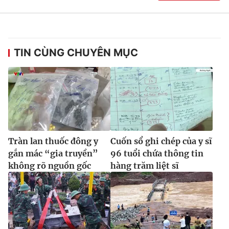
TIN CÙNG CHUYÊN MỤC
Tràn lan thuốc đông y
Cuốn sổ ghi chép của y sĩ
gắn mác “gia truyền”
96 tuổi chứa thông tin
không rõ nguồn gốc
hàng trăm liệt sĩ