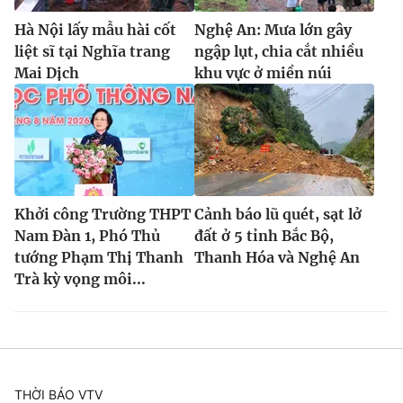
Hà Nội lấy mẫu hài cốt
Nghệ An: Mưa lớn gây
liệt sĩ tại Nghĩa trang
ngập lụt, chia cắt nhiều
Mai Dịch
khu vực ở miền núi
Khởi công Trường THPT
Cảnh báo lũ quét, sạt lở
Nam Đàn 1, Phó Thủ
đất ở 5 tỉnh Bắc Bộ,
tướng Phạm Thị Thanh
Thanh Hóa và Nghệ An
Trà kỳ vọng môi...
THỜI BÁO VTV