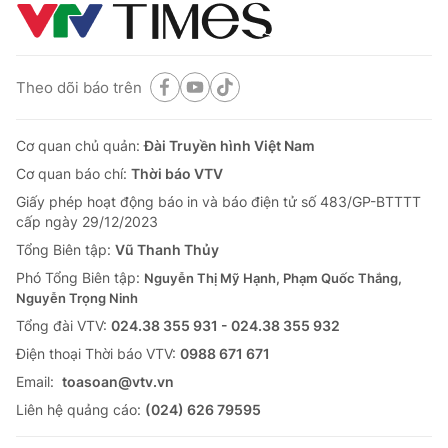
Theo dõi báo trên
Cơ quan chủ quản:
Đài Truyền hình Việt Nam
Cơ quan báo chí:
Thời báo VTV
Giấy phép hoạt động báo in và báo điện tử số 483/GP-BTTTT
cấp ngày 29/12/2023
Tổng Biên tập:
Vũ Thanh Thủy
Phó Tổng Biên tập:
Nguyễn Thị Mỹ Hạnh, Phạm Quốc Thắng,
Nguyễn Trọng Ninh
Tổng đài VTV:
024.38 355 931 - 024.38 355 932
Ðiện thoại Thời báo VTV:
0988 671 671
Email:
toasoan@vtv.vn
Liên hệ quảng cáo:
(024) 626 79595