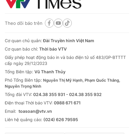
Theo dõi báo trên
Cơ quan chủ quản:
Đài Truyền hình Việt Nam
Cơ quan báo chí:
Thời báo VTV
Giấy phép hoạt động báo in và báo điện tử số 483/GP-BTTTT
cấp ngày 29/12/2023
Tổng Biên tập:
Vũ Thanh Thủy
Phó Tổng Biên tập:
Nguyễn Thị Mỹ Hạnh, Phạm Quốc Thắng,
Nguyễn Trọng Ninh
Tổng đài VTV:
024.38 355 931 - 024.38 355 932
Ðiện thoại Thời báo VTV:
0988 671 671
Email:
toasoan@vtv.vn
Liên hệ quảng cáo:
(024) 626 79595