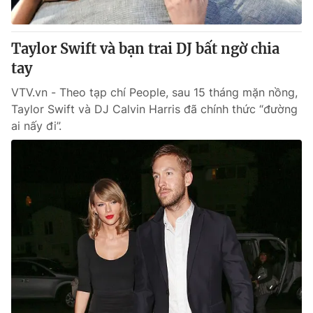
Taylor Swift và bạn trai DJ bất ngờ chia
tay
VTV.vn - Theo tạp chí People, sau 15 tháng mặn nồng,
Taylor Swift và DJ Calvin Harris đã chính thức “đường
ai nấy đi”.