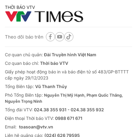
THỜI BÁO VTV
Theo dõi báo trên
Cơ quan chủ quản:
Đài Truyền hình Việt Nam
Cơ quan báo chí:
Thời báo VTV
Giấy phép hoạt động báo in và báo điện tử số 483/GP-BTTTT
cấp ngày 29/12/2023
Tổng Biên tập:
Vũ Thanh Thủy
Phó Tổng Biên tập:
Nguyễn Thị Mỹ Hạnh, Phạm Quốc Thắng,
Nguyễn Trọng Ninh
Tổng đài VTV:
024.38 355 931 - 024.38 355 932
Ðiện thoại Thời báo VTV:
0988 671 671
Email:
toasoan@vtv.vn
Liên hệ quảng cáo:
(024) 626 79595