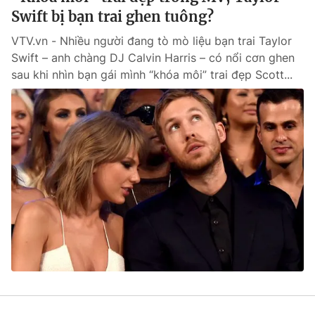
Swift bị bạn trai ghen tuông?
VTV.vn - Nhiều người đang tò mò liệu bạn trai Taylor
Swift – anh chàng DJ Calvin Harris – có nổi cơn ghen
sau khi nhìn bạn gái mình “khóa môi” trai đẹp Scott...