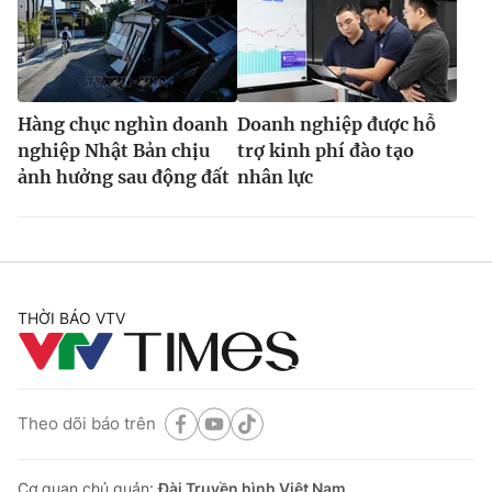
Hàng chục nghìn doanh
Doanh nghiệp được hỗ
nghiệp Nhật Bản chịu
trợ kinh phí đào tạo
ảnh hưởng sau động đất
nhân lực
THỜI BÁO VTV
Theo dõi báo trên
Cơ quan chủ quản:
Đài Truyền hình Việt Nam