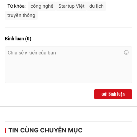
Từ khóa:
công nghệ
Startup Việt
du lịch
truyền thông
Bình luận
(
0
)
Gửi bình luận
TIN CÙNG CHUYÊN MỤC