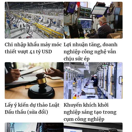
Chi nhập khẩu máy móc
Lợi nhuận tăng, doanh
thiết vượt 41 tỷ USD
nghiệp công nghệ vẫn
chịu sức ép
Lấy ý kiến dự thảo Luật
Khuyến khích khởi
Đấu thầu (sửa đổi)
nghiệp sáng tạo trong
cụm công nghiệp