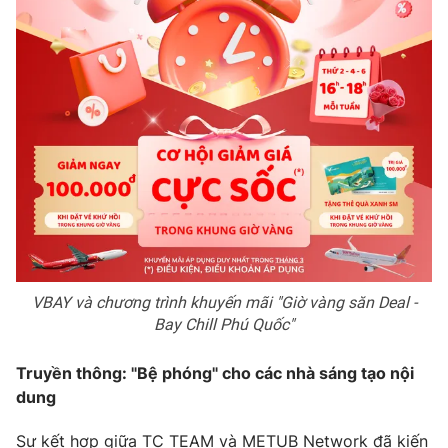
VBAY và chương trình khuyến mãi "Giờ vàng săn Deal -
Bay Chill Phú Quốc"
Truyền thông: "Bệ phóng" cho các nhà sáng tạo nội
dung
Sự kết hợp giữa TC TEAM và METUB Network đã kiến