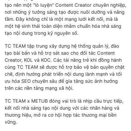
tạo nên một "lò luyện" Content Creator chuyên nghiệp,
nơi những ý tưởng sáng tạo được nuôi dưỡng và nâng
tầm. Đây không chỉ là một mạng lưới kết nối, mà là
một hệ sinh thái toàn diện nhằm chuẩn hóa nhà sáng
tạo nội dung trong kỷ nguyên số.
TC TEAM tập trung xây dựng hệ thống quản lý, đào
tạo bài bản và hỗ trợ sát sao cho đối tác Content
Creator, KOL và KOC. Các tài năng trẻ khi đồng hành
cùng TC TEAM sẽ được hỗ trợ bảo vệ bản quyền chặt
chẽ, định hướng phát triển nội dung lành mạnh và tối
ưu hóa SEO chuyên sâu để gia tăng sức ảnh hưởng
trên các nền tảng mạng xã hội.
TC TEAM x METUB đóng vai trò là nhịp cầu trực tiếp,
kết nối nhà sáng tạo nội dung với các nhãn hàng và
thương hiệu, mở ra cơ hội hợp tác thương mại bền
vững.