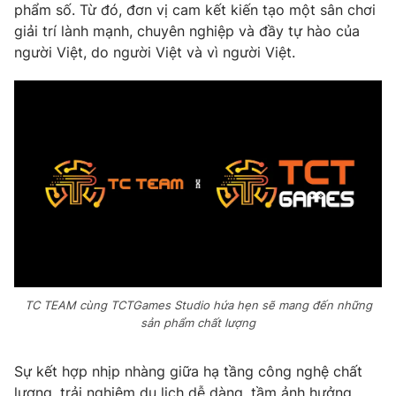
phẩm số. Từ đó, đơn vị cam kết kiến tạo một sân chơi
giải trí lành mạnh, chuyên nghiệp và đầy tự hào của
người Việt, do người Việt và vì người Việt.
TC TEAM cùng TCTGames Studio hứa hẹn sẽ mang đến những
sản phẩm chất lượng
Sự kết hợp nhịp nhàng giữa hạ tầng công nghệ chất
lượng, trải nghiệm du lịch dễ dàng, tầm ảnh hưởng