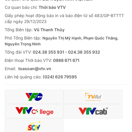
Cơ quan báo chí:
Thời báo VTV
Giấy phép hoạt động báo in và báo điện tử số 483/GP-BTTTT
cấp ngày 29/12/2023
Tổng Biên tập:
Vũ Thanh Thủy
Phó Tổng Biên tập:
Nguyễn Thị Mỹ Hạnh, Phạm Quốc Thắng,
Nguyễn Trọng Ninh
Tổng đài VTV:
024.38 355 931 - 024.38 355 932
Ðiện thoại Thời báo VTV:
0988 671 671
Email:
toasoan@vtv.vn
Liên hệ quảng cáo:
(024) 626 79595