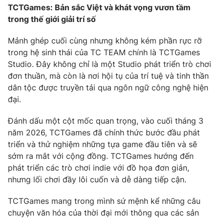
TCTGames: Bản sắc Việt và khát vọng vươn tầm
trong thế giới giải trí số
Mảnh ghép cuối cùng nhưng không kém phần rực rỡ
trong hệ sinh thái của TC TEAM chính là TCTGames
Studio. Đây không chỉ là một Studio phát triển trò chơi
đơn thuần, mà còn là nơi hội tụ của trí tuệ và tinh thần
dân tộc được truyền tải qua ngôn ngữ công nghệ hiện
đại.
Đánh dấu một cột mốc quan trọng, vào cuối tháng 3
năm 2026, TCTGames đã chính thức bước đầu phát
triển và thử nghiệm những tựa game đầu tiên và sẽ
sớm ra mắt với cộng đồng. TCTGames hướng đến
phát triển các trò chơi indie với đồ họa đơn giản,
nhưng lối chơi đầy lôi cuốn và dễ dàng tiếp cận.
TCTGames mang trong mình sứ mệnh kể những câu
chuyện văn hóa của thời đại mới thông qua các sản