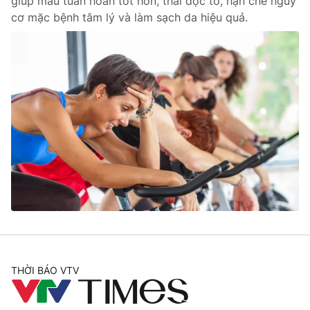
giúp máu tuần hoàn tốt hơn, thải độc tố, hạn chế nguy
cơ mặc bệnh tâm lý và làm sạch da hiệu quả.
THỜI BÁO VTV