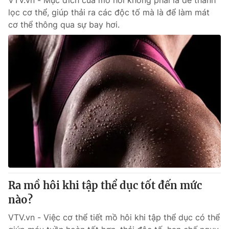
VTV.vn - Mục đích của mồ hôi không phải là để thanh
lọc cơ thể, giúp thải ra các độc tố mà là để làm mát
cơ thể thông qua sự bay hơi.
Ra mồ hôi khi tập thể dục tốt đến mức
nào?
VTV.vn - Việc cơ thể tiết mồ hôi khi tập thể dục có thể