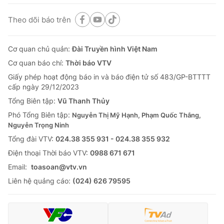
Theo dõi báo trên
Cơ quan chủ quản:
Đài Truyền hình Việt Nam
Cơ quan báo chí:
Thời báo VTV
Giấy phép hoạt động báo in và báo điện tử số 483/GP-BTTTT
cấp ngày 29/12/2023
Tổng Biên tập:
Vũ Thanh Thủy
Phó Tổng Biên tập:
Nguyễn Thị Mỹ Hạnh, Phạm Quốc Thắng,
Nguyễn Trọng Ninh
Tổng đài VTV:
024.38 355 931 - 024.38 355 932
Ðiện thoại Thời báo VTV:
0988 671 671
Email:
toasoan@vtv.vn
Liên hệ quảng cáo:
(024) 626 79595