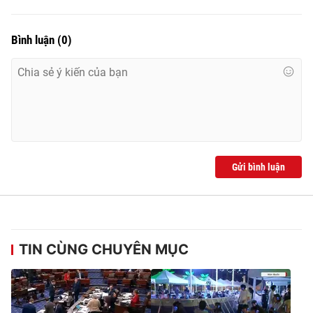
Ðiện thoại Thời báo VTV:
024.66 897 897
Email:
toasoan@vtv.vn
Bình luận
(
0
)
Liên hệ quảng cáo:
024-7300.7108
Gửi bình luận
® Cấm sao chép dưới mọi hình thức nếu không có sự chấp
TIN CÙNG CHUYÊN MỤC
thuận bằng văn bản. Ghi rõ nguồn VTV.vn khi phát hành lại
thông tin từ website này.