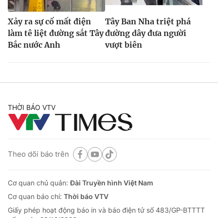
Xảy ra sự cố mất điện
Tây Ban Nha triệt phá
làm tê liệt đường sắt Tây
đường dây đưa người
Bắc nước Anh
vượt biên
THỜI BÁO VTV
Theo dõi báo trên
Cơ quan chủ quản:
Đài Truyền hình Việt Nam
Cơ quan báo chí:
Thời báo VTV
Giấy phép hoạt động báo in và báo điện tử số 483/GP-BTTTT