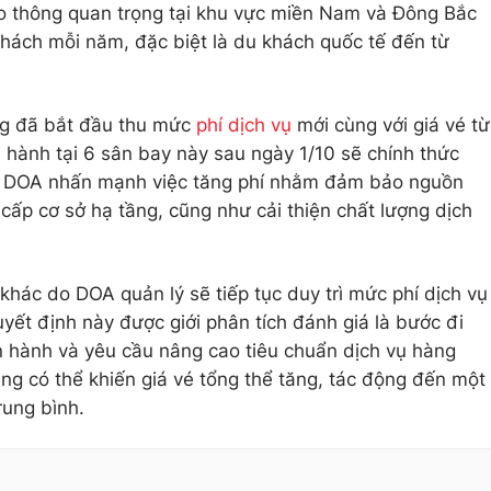
ao thông quan trọng tại khu vực miền Nam và Đông Bắc
khách mỗi năm, đặc biệt là du khách quốc tế đến từ
ng đã bắt đầu thu mức
phí dịch vụ
mới cùng với giá vé từ
 hành tại 6 sân bay này sau ngày 1/10 sẽ chính thức
ạo DOA nhấn mạnh việc tăng phí nhằm đảm bảo nguồn
cấp cơ sở hạ tầng, cũng như cải thiện chất lượng dịch
khác do DOA quản lý sẽ tiếp tục duy trì mức phí dịch vụ
uyết định này được giới phân tích đánh giá là bước đi
ận hành và yêu cầu nâng cao tiêu chuẩn dịch vụ hàng
ng có thể khiến giá vé tổng thể tăng, tác động đến một
rung bình.