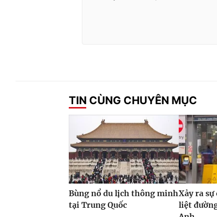
TIN CÙNG CHUYÊN MỤC
Bùng nổ du lịch thông minh
Xảy ra sự
tại Trung Quốc
liệt đườn
Anh