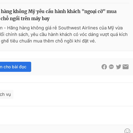
 hàng không Mỹ yêu cầu hành khách "ngoại cỡ" mua
chỗ ngồi trên máy bay
n - Hãng hàng không giá rẻ Southwest Airlines của Mỹ vừa
đổi chính sách, yêu cầu hành khách có vóc dáng vượt quá kích
 ghế tiêu chuẩn mua thêm chỗ ngồi khi đặt vé.
im cho bài đọc
ịch vụ