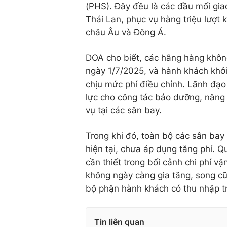
(PHS). Đây đều là các đầu mối gi
Thái Lan, phục vụ hàng triệu lượt 
châu Âu và Đông Á.
DOA cho biết, các hãng hàng khô
ngày 1/7/2025, và hành khách khởi
chịu mức phí điều chỉnh. Lãnh đ
lực cho công tác bảo dưỡng, nâng 
vụ tại các sân bay.
Trong khi đó, toàn bộ các sân bay 
hiện tại, chưa áp dụng tăng phí. Q
cần thiết trong bối cảnh chi phí v
không ngày càng gia tăng, song cũ
bộ phận hành khách có thu nhập t
Tin liên quan