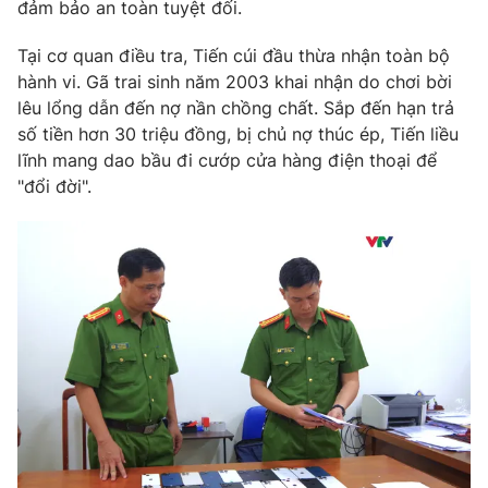
đảm bảo an toàn tuyệt đối.
Tại cơ quan điều tra, Tiến cúi đầu thừa nhận toàn bộ
hành vi. Gã trai sinh năm 2003 khai nhận do chơi bời
lêu lổng dẫn đến nợ nần chồng chất. Sắp đến hạn trả
số tiền hơn 30 triệu đồng, bị chủ nợ thúc ép, Tiến liều
lĩnh mang dao bầu đi cướp cửa hàng điện thoại để
"đổi đời".