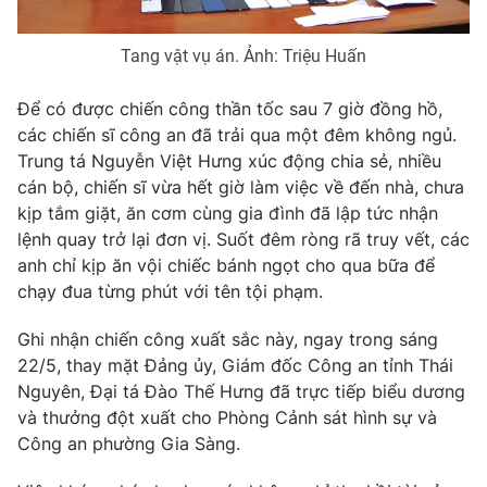
Tang vật vụ án. Ảnh: Triệu Huấn
Để có được chiến công thần tốc sau 7 giờ đồng hồ,
các chiến sĩ công an đã trải qua một đêm không ngủ.
Trung tá Nguyễn Việt Hưng xúc động chia sẻ, nhiều
cán bộ, chiến sĩ vừa hết giờ làm việc về đến nhà, chưa
kịp tắm giặt, ăn cơm cùng gia đình đã lập tức nhận
lệnh quay trở lại đơn vị. Suốt đêm ròng rã truy vết, các
anh chỉ kịp ăn vội chiếc bánh ngọt cho qua bữa để
chạy đua từng phút với tên tội phạm.
Ghi nhận chiến công xuất sắc này, ngay trong sáng
22/5, thay mặt Đảng ủy, Giám đốc Công an tỉnh Thái
Nguyên, Đại tá Đào Thế Hưng đã trực tiếp biểu dương
và thưởng đột xuất cho Phòng Cảnh sát hình sự và
Công an phường Gia Sàng.