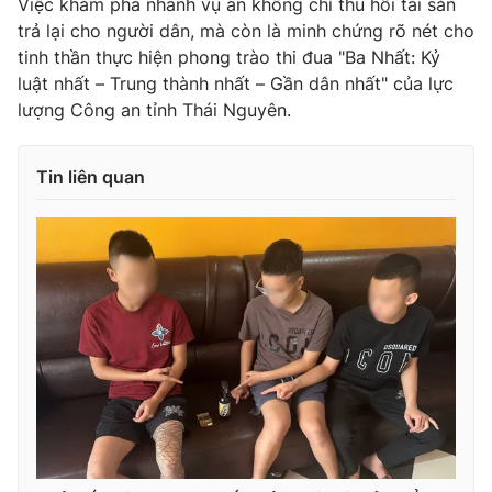
Việc khám phá nhanh vụ án không chỉ thu hồi tài sản
trả lại cho người dân, mà còn là minh chứng rõ nét cho
tinh thần thực hiện phong trào thi đua "Ba Nhất: Kỷ
luật nhất – Trung thành nhất – Gần dân nhất" của lực
lượng Công an tỉnh Thái Nguyên.
Tin liên quan