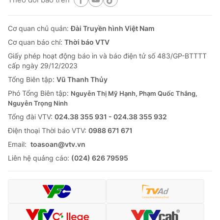
Cơ quan chủ quản:
Đài Truyền hình Việt Nam
Cơ quan báo chí:
Thời báo VTV
Giấy phép hoạt động báo in và báo điện tử số 483/GP-BTTTT
cấp ngày 29/12/2023
Tổng Biên tập:
Vũ Thanh Thủy
Phó Tổng Biên tập:
Nguyễn Thị Mỹ Hạnh, Phạm Quốc Thắng,
Nguyễn Trọng Ninh
Tổng đài VTV:
024.38 355 931 - 024.38 355 932
Ðiện thoại Thời báo VTV:
0988 671 671
Email:
toasoan@vtv.vn
Liên hệ quảng cáo:
(024) 626 79595