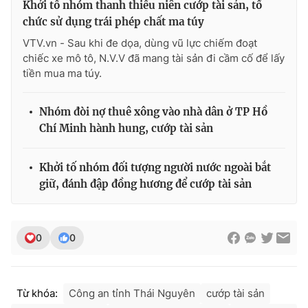
Khởi tố nhóm thanh thiếu niên cướp tài sản, tổ
chức sử dụng trái phép chất ma túy
VTV.vn - Sau khi đe dọa, dùng vũ lực chiếm đoạt
chiếc xe mô tô, N.V.V đã mang tài sản đi cầm cố để lấy
tiền mua ma túy.
Nhóm đòi nợ thuê xông vào nhà dân ở TP Hồ
Chí Minh hành hung, cướp tài sản
Khởi tố nhóm đối tượng người nước ngoài bắt
giữ, đánh đập đồng hương để cướp tài sản
0
0
Từ khóa:
Công an tỉnh Thái Nguyên
cướp tài sản