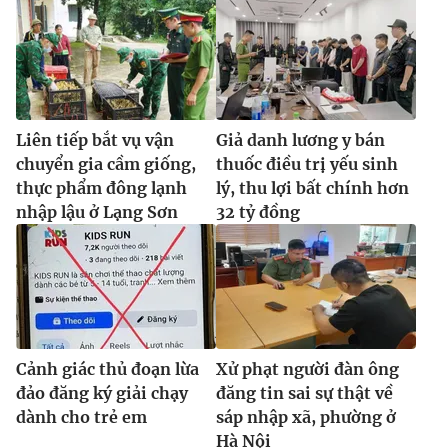
Liên tiếp bắt vụ vận
Giả danh lương y bán
chuyển gia cầm giống,
thuốc điều trị yếu sinh
thực phẩm đông lạnh
lý, thu lợi bất chính hơn
nhập lậu ở Lạng Sơn
32 tỷ đồng
Cảnh giác thủ đoạn lừa
Xử phạt người đàn ông
đảo đăng ký giải chạy
đăng tin sai sự thật về
dành cho trẻ em
sáp nhập xã, phường ở
Hà Nội