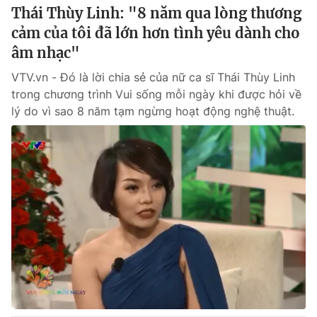
Thái Thùy Linh: "8 năm qua lòng thương
cảm của tôi đã lớn hơn tình yêu dành cho
âm nhạc"
VTV.vn - Đó là lời chia sẻ của nữ ca sĩ Thái Thùy Linh
trong chương trình Vui sống mỗi ngày khi được hỏi về
lý do vì sao 8 năm tạm ngừng hoạt động nghệ thuật.