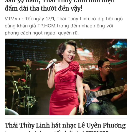
Sau 39 năm, Thái Thùy Linh mới diện
đầm dài tha thướt đến vậy!
VTV.vn - Tối ngày 17/1, Thái Thùy Linh có dịp hội ngộ
cùng khán giả TP.HCM trong đêm nhạc riêng với
phong cách ngọt ngào, quyến rũ.
Thái Thùy Linh hát nhạc Lê Uyên Phương