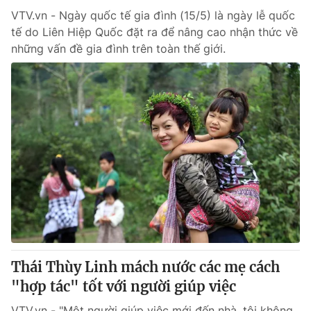
VTV.vn - Ngày quốc tế gia đình (15/5) là ngày lễ quốc
tế do Liên Hiệp Quốc đặt ra để nâng cao nhận thức về
những vấn đề gia đình trên toàn thế giới.
Thái Thùy Linh mách nước các mẹ cách
"hợp tác" tốt với người giúp việc
VTV.vn - "Một người giúp việc mới đến nhà, tôi không