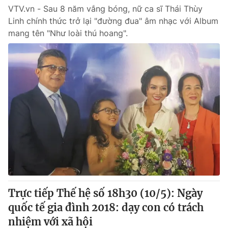
VTV.vn - Sau 8 năm vắng bóng, nữ ca sĩ Thái Thùy
Linh chính thức trở lại "đường đua" âm nhạc với Album
mang tên "Như loài thú hoang".
Trực tiếp Thế hệ số 18h30 (10/5): Ngày
quốc tế gia đình 2018: dạy con có trách
nhiệm với xã hội