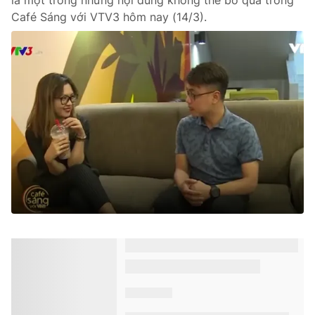
là một trong những nội dung không thể bỏ qua trong
Café Sáng với VTV3 hôm nay (14/3).