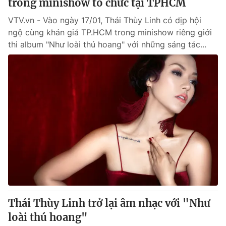
trong minishow tổ chức tại TPHCM
VTV.vn - Vào ngày 17/01, Thái Thùy Linh có dịp hội
ngộ cùng khán giả TP.HCM trong minishow riêng giới
thi album "Như loài thú hoang" với những sáng tác...
Thái Thùy Linh trở lại âm nhạc với "Như
loài thú hoang"