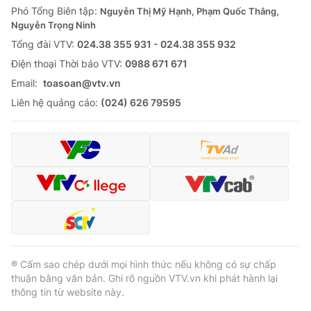
Phó Tổng Biên tập:
Nguyễn Thị Mỹ Hạnh, Phạm Quốc Thắng,
Nguyễn Trọng Ninh
Tổng đài VTV:
024.38 355 931 - 024.38 355 932
Ðiện thoại Thời báo VTV:
0988 671 671
Email:
toasoan@vtv.vn
Liên hệ quảng cáo:
(024) 626 79595
® Cấm sao chép dưới mọi hình thức nếu không có sự chấp
thuận bằng văn bản. Ghi rõ nguồn VTV.vn khi phát hành lại
thông tin từ website này.