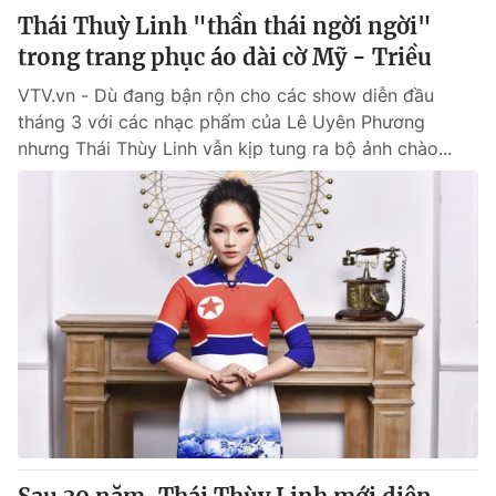
Thái Thuỳ Linh "thần thái ngời ngời"
trong trang phục áo dài cờ Mỹ - Triều
VTV.vn - Dù đang bận rộn cho các show diễn đầu
tháng 3 với các nhạc phẩm của Lê Uyên Phương
nhưng Thái Thùy Linh vẫn kịp tung ra bộ ảnh chào...