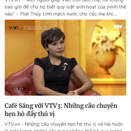
bao giờ để cho họ biết quy luật sinh hoạt của mình thế
nào" - Thái Thùy Linh mách nước cho các mẹ khi...
Café Sáng với VTV3: Những câu chuyện
hẹn hò đầy thú vị
VTV.vn - Những câu chuyện hẹn hò thú vị và hài hước