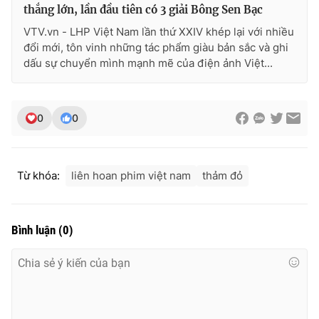
thắng lớn, lần đầu tiên có 3 giải Bông Sen Bạc
VTV.vn - LHP Việt Nam lần thứ XXIV khép lại với nhiều
đổi mới, tôn vinh những tác phẩm giàu bản sắc và ghi
dấu sự chuyển mình mạnh mẽ của điện ảnh Việt...
0
0
Từ khóa:
liên hoan phim việt nam
thảm đỏ
Bình luận
(
0
)