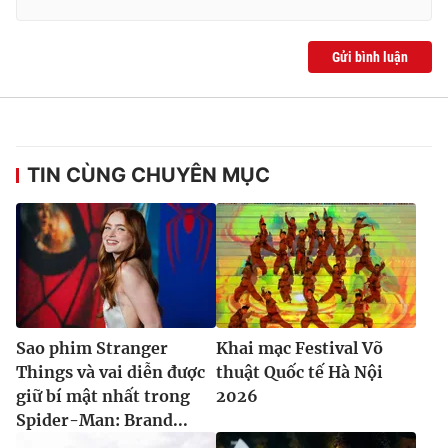
Gửi bình luận
TIN CÙNG CHUYÊN MỤC
Sao phim Stranger
Khai mạc Festival Võ
Things và vai diễn được
thuật Quốc tế Hà Nội
giữ bí mật nhất trong
2026
Spider-Man: Brand...