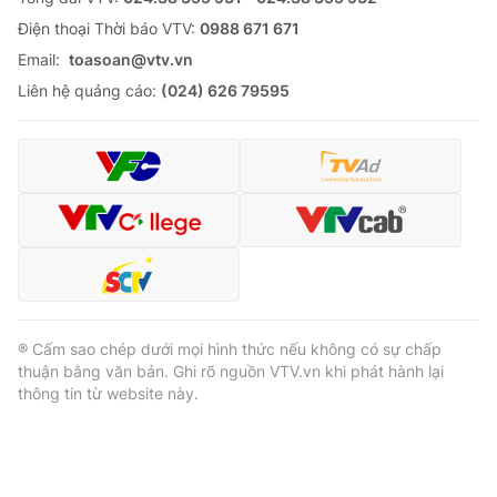
Ðiện thoại Thời báo VTV:
0988 671 671
Email:
toasoan@vtv.vn
Liên hệ quảng cáo:
(024) 626 79595
® Cấm sao chép dưới mọi hình thức nếu không có sự chấp
thuận bằng văn bản. Ghi rõ nguồn VTV.vn khi phát hành lại
thông tin từ website này.