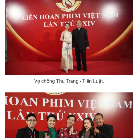
Vợ chồng Thu Trang - Tiến Luật.