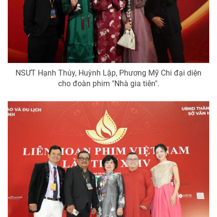
NSƯT Hạnh Thúy, Huỳnh Lập, Phương Mỹ Chi đại diện
cho đoàn phim "Nhà gia tiên".