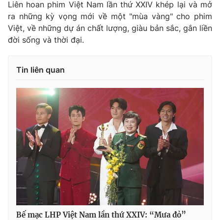
Liên hoan phim Việt Nam lần thứ XXIV khép lại và mở
ra những kỳ vọng mới về một "mùa vàng" cho phim
Việt, về những dự án chất lượng, giàu bản sắc, gắn liền
đời sống và thời đại.
Tin liên quan
Bế mạc LHP Việt Nam lần thứ XXIV: “Mưa đỏ”