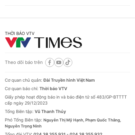
THỜI BÁO VTV
Theo dõi báo trên
Cơ quan chủ quản:
Đài Truyền hình Việt Nam
Cơ quan báo chí:
Thời báo VTV
Giấy phép hoạt động báo in và báo điện tử số 483/GP-BTTTT
cấp ngày 29/12/2023
Tổng Biên tập:
Vũ Thanh Thủy
Phó Tổng Biên tập:
Nguyễn Thị Mỹ Hạnh, Phạm Quốc Thắng,
Nguyễn Trọng Ninh
Tổng đài VTV:
024.38 355 931 - 024.38 355 932