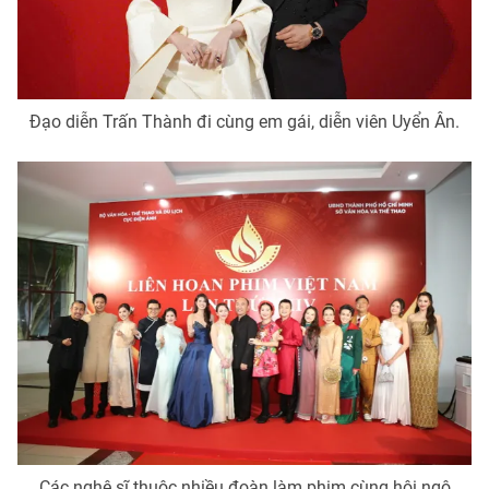
Đạo diễn Trấn Thành đi cùng em gái, diễn viên Uyển Ân.
Các nghệ sĩ thuộc nhiều đoàn làm phim cùng hội ngộ