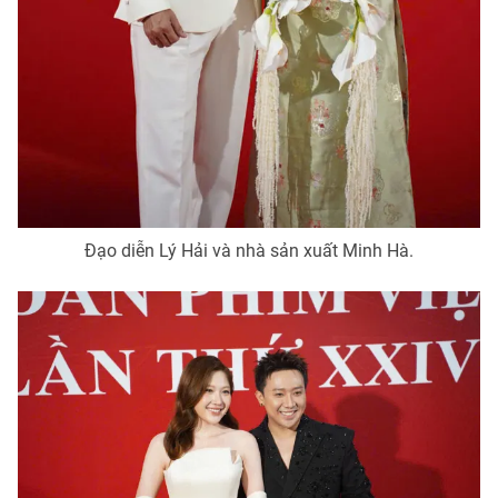
Đạo diễn Lý Hải và nhà sản xuất Minh Hà.