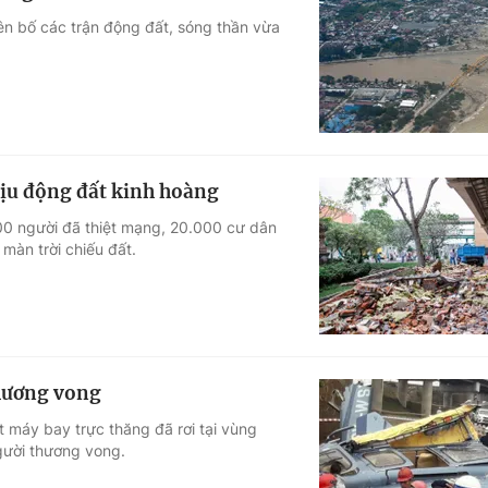
ên bố các trận động đất, sóng thần vừa
hịu động đất kinh hoàng
100 người đã thiệt mạng, 20.000 cư dân
màn trời chiếu đất.
thương vong
 máy bay trực thăng đã rơi tại vùng
gười thương vong.