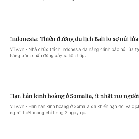
Indonesia: Thiên đường du lịch Bali lo sợ núi lử
VTV.vn - Nhà chức trách Indonesia đã nâng cảnh báo núi lửa tạ
hàng trăm chấn động xảy ra liên tiếp.
Hạn hán kinh hoàng ở Somalia, ít nhất 110 ngườ
VTV.vn - Hạn hán kinh hoàng ở Somalia đã khiến nạn đói và dịch
người thiệt mạng chỉ trong 2 ngày qua.