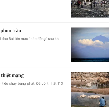
a phun trào
i đảo Bali lên mức "báo động" sau khi
i thiệt mạng
 tiêu chảy bùng phát. Đã có ít nhất 110