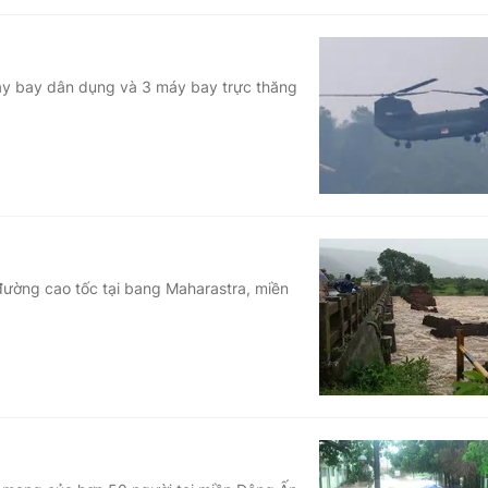
 máy bay dân dụng và 3 máy bay trực thăng
 đường cao tốc tại bang Maharastra, miền