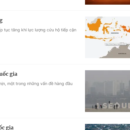
ng
p tục tăng khi lực lượng cứu hộ tiếp cận
uốc gia
mịn, một trong những vấn đề hàng đầu
ốc gia