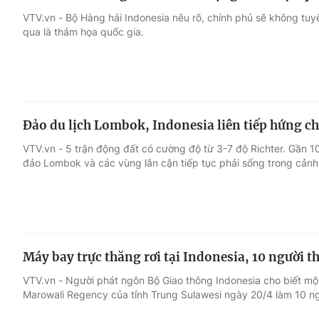
VTV.vn - Bộ Hàng hải Indonesia nêu rõ, chính phủ sẽ không tuy
qua là thảm họa quốc gia.
Đảo du lịch Lombok, Indonesia liên tiếp hứng c
VTV.vn - 5 trận động đất có cường độ từ 3-7 độ Richter. Gần 
đảo Lombok và các vùng lân cận tiếp tục phải sống trong cảnh 
Máy bay trực thăng rơi tại Indonesia, 10 người 
VTV.vn - Người phát ngôn Bộ Giao thông Indonesia cho biết một
Marowali Regency của tỉnh Trung Sulawesi ngày 20/4 làm 10 n