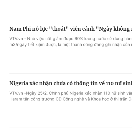
Nam Phi nỗ lực "thoát" viễn cảnh "Ngày không
VTV.vn - Nhờ việc cắt giảm được 60% lượng nước sử dụng hàn
m3/ngày tiết kiệm được, là một thành công đáng ghi nhận của
Nigeria xác nhận chưa có thông tin về 110 nữ sin
VTV.vn -Ngày 25/2, Chính phủ Nigeria xác nhận 110 nữ sinh vẫ
Haram tấn công trường CĐ Công nghệ và Khoa học ở thị trấn D