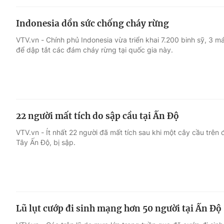
Indonesia dồn sức chống cháy rừng
VTV.vn - Chính phủ Indonesia vừa triển khai 7.200 binh sỹ, 3
để dập tắt các đám cháy rừng tại quốc gia này.
22 người mất tích do sập cầu tại Ấn Độ
VTV.vn - Ít nhất 22 người đã mất tích sau khi một cây cầu trên
Tây Ấn Độ, bị sập.
Lũ lụt cướp đi sinh mạng hơn 50 người tại Ấn Độ