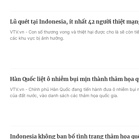
Lũ quét tại Indonesia, ít nhất 42 người thiệt mạ
VTV.vn - Con số thương vong và thiệt hại được cho là sẽ còn tiế
các khu vực bị ảnh hưởng.
Hàn Quốc liệt ô nhiễm bụi mịn thành thảm họa q
VTV.vn - Chính phủ Hàn Quốc đang tiến hành đưa ô nhiễm bụi 
của đất nước, vào danh sách các thảm họa quốc gia.
Indonesia không ban bố tình trạng thảm họa qu