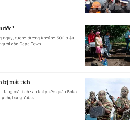
 nước"
g ngày, tương đương khoảng 500 triệu
 người dân Cape Town.
h bị mất tích
n đang mất tích sau khi phiến quân Boko
apchi, bang Yobe.