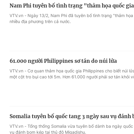
Nam Phi tuyên bố tình trạng "thảm họa quốc gi
VTV.vn - Ngày 13/2, Nam Phi đã tuyên bố tình trạng "thảm họa 
nhiều địa phương trên cả nước.
61.000 người Philippines sơ tán do núi lửa
VTV.vn - Cơ quan thảm họa quốc gia Philippines cho biết núi 
một cột tro bụi cao tới 5m. Hơn 61.000 người phải sơ tán khỏi 
Somalia tuyên bố quốc tang 3 ngày sau vụ đánh
VTV.vn - Tổng thống Somalia vừa tuyên bố dành ba ngày quốc
vụ đánh bom kép tại thủ đô Migadishu.