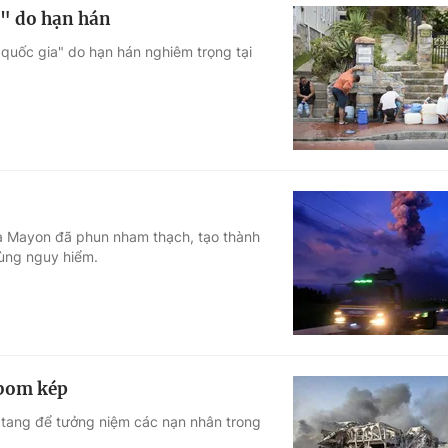
a" do hạn hán
quốc gia" do hạn hán nghiêm trọng tại
lửa Mayon đã phun nham thạch, tạo thành
vùng nguy hiểm.
 bom kép
 tang để tưởng niệm các nạn nhân trong