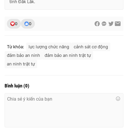
tỉnh Đắk Lắk.
0
0
Từ khóa:
lực lượng chức năng
cảnh sát cơ động
đảm bảo an ninh
đảm bảo an ninh trật tự
an ninh trật tự
Bình luận
(
0
)