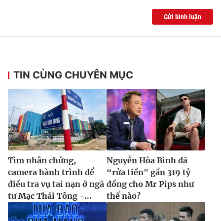
Gửi bình luận
TIN CÙNG CHUYÊN MỤC
Tìm nhân chứng,
Nguyễn Hòa Bình đã
camera hành trình để
“rửa tiền" gần 319 tỷ
điều tra vụ tai nạn ở ngã
đồng cho Mr Pips như
tư Mạc Thái Tông -...
thế nào?