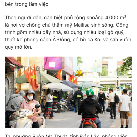
bên trong làm việc.
Theo người dân, căn biệt phủ rộng khoảng 4.000 m²,
là nơi vợ chồng chủ thẩm mỹ Mailisa sinh sống. Công
trình gồm nhiều dãy nhà, sử dụng nhiều loại gỗ quý,
thiết kế phong cách Á Đông, có hồ cá Koi và sân vườn
quy mô lớn.
Tại phường Buôn Ma Thuật, tỉnh Đắk Lắk, phóng viên