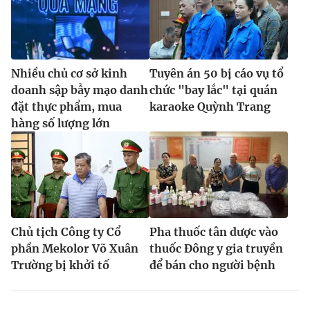
Nhiều chủ cơ sở kinh
Tuyên án 50 bị cáo vụ tổ
doanh sập bẫy mạo danh
chức "bay lắc" tại quán
đặt thực phẩm, mua
karaoke Quỳnh Trang
hàng số lượng lớn
Chủ tịch Công ty Cổ
Pha thuốc tân dược vào
phần Mekolor Võ Xuân
thuốc Đông y gia truyền
Trường bị khởi tố
để bán cho người bệnh