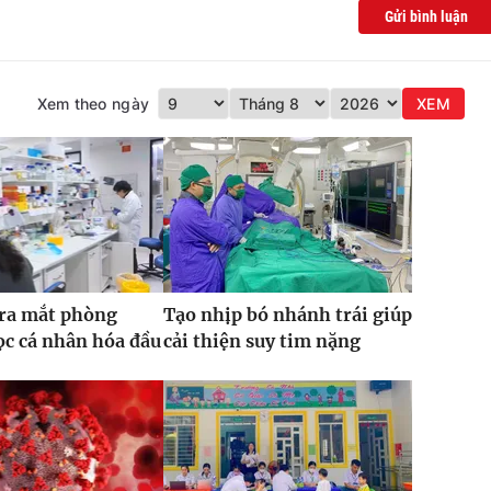
Gửi bình luận
Xem theo ngày
XEM
 ra mắt phòng
Tạo nhịp bó nhánh trái giúp
c cá nhân hóa đầu
cải thiện suy tim nặng