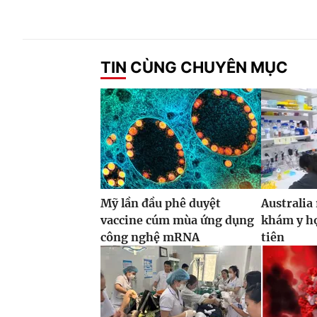
TIN CÙNG CHUYÊN MỤC
Mỹ lần đầu phê duyệt
Australia
vaccine cúm mùa ứng dụng
khám y họ
công nghệ mRNA
tiên