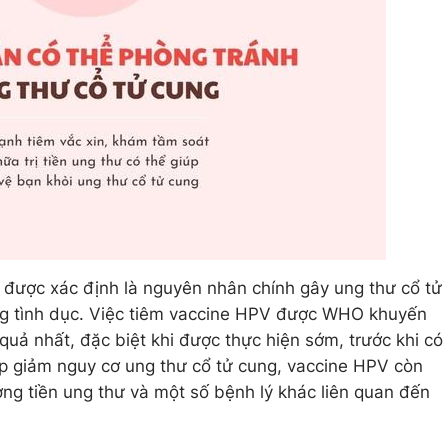
 được xác định là nguyên nhân chính gây ung thư cổ tử
ng tình dục. Việc tiêm vaccine HPV được WHO khuyến
uả nhất, đặc biệt khi được thực hiện sớm, trước khi có
iúp giảm nguy cơ ung thư cổ tử cung, vaccine HPV còn
g tiền ung thư và một số bệnh lý khác liên quan đến