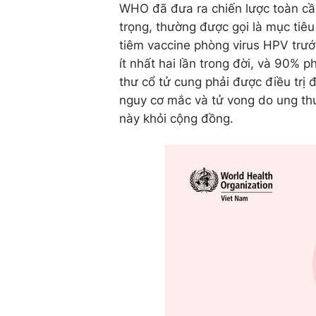
WHO đã đưa ra chiến lược toàn cầu
trọng, thường được gọi là mục tiê
tiêm
vaccine
phòng virus HPV trước
ít nhất hai lần trong đời
, và
90% ph
thư cổ tử cung phải được điều trị 
nguy cơ mắc và tử vong do ung thư
này khỏi cộng đồng.