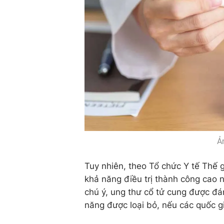
Ả
Tuy nhiên, theo Tổ chức Y tế Thế 
khả năng điều trị thành công cao n
chú ý, ung thư cổ tử cung được đá
năng được loại bỏ
, nếu các quốc g