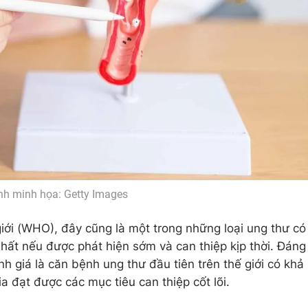
nh minh họa: Getty Images
giới (WHO), đây cũng là
một trong những loại ung thư có
hất nếu được phát hiện sớm và can thiệp kịp thời
. Đáng
nh giá là
căn bệnh ung thư đầu tiên trên thế giới có khả
ia đạt được các mục tiêu can thiệp cốt lõi.