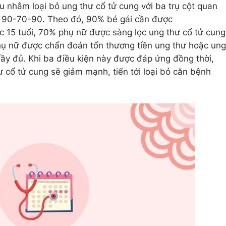
 nhằm loại bỏ ung thư cổ tử cung với ba trụ cột quan
u
90-70-90
. Theo đó,
90% bé gái cần được
 15 tuổi
,
70% phụ nữ được sàng lọc ung thư cổ tử cung
ụ nữ được chẩn đoán tổn thương tiền ung thư hoặc ung
đầy đủ
. Khi ba điều kiện này được đáp ứng đồng thời,
 cổ tử cung sẽ giảm mạnh, tiến tới loại bỏ căn bệnh