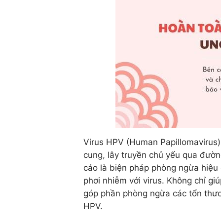
Virus HPV (Human Papillomavirus)
cung, lây truyền chủ yếu qua đườ
cáo là biện pháp phòng ngừa hiệu q
phơi nhiễm với virus. Không chỉ g
góp phần phòng ngừa các tổn thươn
HPV.