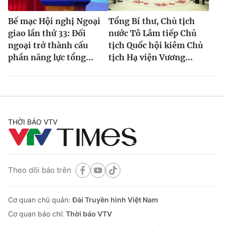
Bế mạc Hội nghị Ngoại
Tổng Bí thư, Chủ tịch
giao lần thứ 33: Đối
nước Tô Lâm tiếp Chủ
ngoại trở thành cấu
tịch Quốc hội kiêm Chủ
phần năng lực tổng...
tịch Hạ viện Vương...
THỜI BÁO VTV
Theo dõi báo trên
Cơ quan chủ quản:
Đài Truyền hình Việt Nam
Cơ quan báo chí:
Thời báo VTV