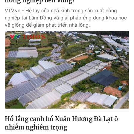
nông nghiệp bền vững?
VTV.vn - Hệ lụy của nhà kính trong sản xuất nông
nghiệp tại Lâm Đồng và giải pháp ứng dụng khoa học
về giống để giảm phát triển nhà lồng.
Hồ lắng cạnh hồ Xuân Hương Đà Lạt ô
nhiễm nghiêm trọng