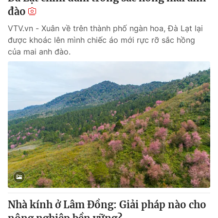
đào
VTV.vn - Xuân về trên thành phố ngàn hoa, Đà Lạt lại
được khoác lên mình chiếc áo mới rực rỡ sắc hồng
của mai anh đào.
Nhà kính ở Lâm Đồng: Giải pháp nào cho