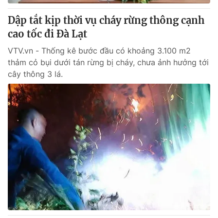
Dập tắt kịp thời vụ cháy rừng thông cạnh
cao tốc đi Đà Lạt
VTV.vn - Thống kê bước đầu có khoảng 3.100 m2
thảm cỏ bụi dưới tán rừng bị cháy, chưa ảnh hưởng tới
cây thông 3 lá.