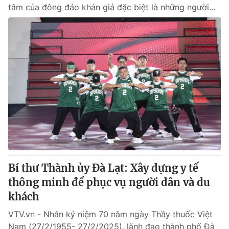
tâm của đông đảo khán giả đặc biệt là những người...
Bí thư Thành ủy Đà Lạt: Xây dựng y tế
thông minh để phục vụ người dân và du
khách
VTV.vn - Nhân kỷ niệm 70 năm ngày Thầy thuốc Việt
Nam (27/2/1955- 27/2/2025), lãnh đạo thành phố Đà