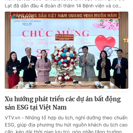
Lạt đã dẫn đầu 4 đoàn đi thăm 14 Bệnh viện và cơ...
Xu hướng phát triển các dự án bất động
sản ESG tại Việt Nam
VTV.vn - Những tổ hợp du lịch, nghỉ dưỡng theo chuẩn
ESG, giúp địa phương thu hút nguồn khách du lịch cao
cấp, kéo dài thời gian lưu trú, góp phần tăng trưởng...