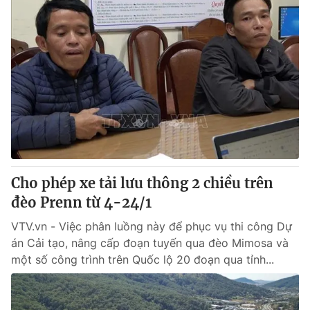
Cho phép xe tải lưu thông 2 chiều trên
đèo Prenn từ 4-24/1
VTV.vn - Việc phân luồng này để phục vụ thi công Dự
án Cải tạo, nâng cấp đoạn tuyến qua đèo Mimosa và
một số công trình trên Quốc lộ 20 đoạn qua tỉnh...