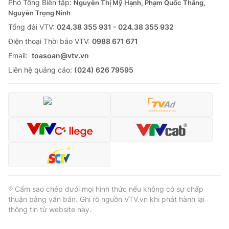
Phó Tổng Biên tập:
Nguyễn Thị Mỹ Hạnh, Phạm Quốc Thắng,
Nguyễn Trọng Ninh
Tổng đài VTV:
024.38 355 931 - 024.38 355 932
Ðiện thoại Thời báo VTV:
0988 671 671
Email:
toasoan@vtv.vn
Liên hệ quảng cáo:
(024) 626 79595
® Cấm sao chép dưới mọi hình thức nếu không có sự chấp
thuận bằng văn bản. Ghi rõ nguồn VTV.vn khi phát hành lại
thông tin từ website này.