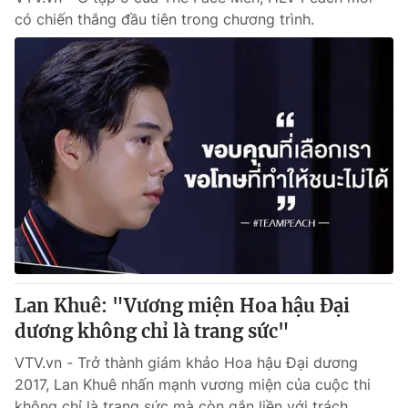
có chiến thắng đầu tiên trong chương trình.
Lan Khuê: "Vương miện Hoa hậu Đại
dương không chỉ là trang sức"
VTV.vn - Trở thành giám khảo Hoa hậu Đại dương
2017, Lan Khuê nhấn mạnh vương miện của cuộc thi
không chỉ là trang sức mà còn gắn liền với trách...