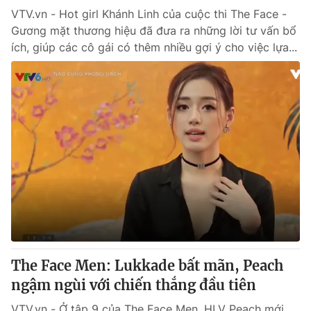
VTV.vn - Hot girl Khánh Linh của cuộc thi The Face -
Gương mặt thương hiệu đã đưa ra những lời tư vấn bổ
ích, giúp các cô gái có thêm nhiều gợi ý cho việc lựa...
The Face Men: Lukkade bất mãn, Peach
ngậm ngùi với chiến thắng đầu tiên
VTV.vn - Ở tập 9 của The Face Men, HLV Peach mới