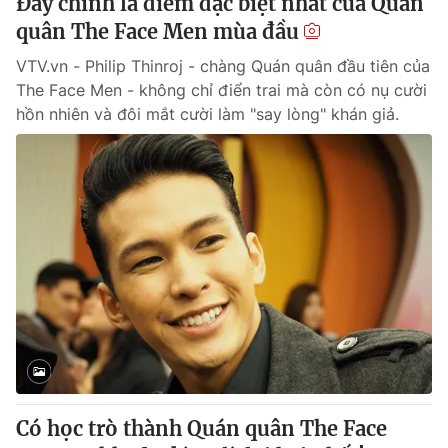
Đây chính là điểm đặc biệt nhất của Quán
quân The Face Men mùa đầu
VTV.vn - Philip Thinroj - chàng Quán quân đầu tiên của
The Face Men - không chỉ điển trai mà còn có nụ cười
hồn nhiên và đôi mắt cười làm "say lòng" khán giả.
Có học trò thành Quán quân The Face