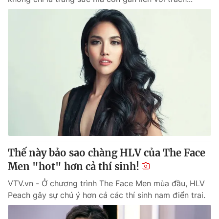
Thế này bảo sao chàng HLV của The Face
Men "hot" hơn cả thí sinh!
VTV.vn - Ở chương trình The Face Men mùa đầu, HLV
Peach gây sự chú ý hơn cả các thí sinh nam điển trai.