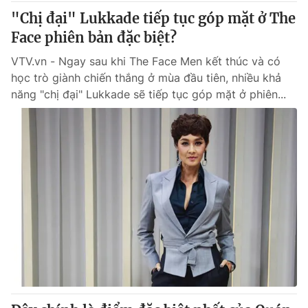
"Chị đại" Lukkade tiếp tục góp mặt ở The
Face phiên bản đặc biệt?
VTV.vn - Ngay sau khi The Face Men kết thúc và có
học trò giành chiến thắng ở mùa đầu tiên, nhiều khả
năng "chị đại" Lukkade sẽ tiếp tục góp mặt ở phiên...