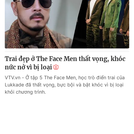
Trai đẹp ở The Face Men thất vọng, khóc
nức nở vì bị loại
VTV.vn - Ở tập 5 The Face Men, học trò điển trai của
Lukkade đã thất vọng, bực bội và bật khóc vì bị loại
khỏi chương trình.