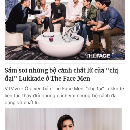
Săm soi những bộ cánh chất lừ của "chị
đại" Lukkade ở The Face Men
VTV.vn - Ở phiên bản The Face Men, "chị đại" Lukkade
liên tục thay đổi phong cách với những bộ cánh đa
dạng và chất lừ.