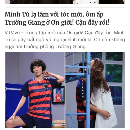
Minh Tú lạ lẫm với tóc mới, ôm ấp
Trường Giang ở Ơn giời! Cậu đây rồi!
VTV.vn - Trong tập mới của Ơn giời! Cậu đây rồi!, Minh
Tú sẽ gây bất ngờ với ngoại hình mới lạ. Cô còn không
ngại ôm trưởng phòng Trường Giang.