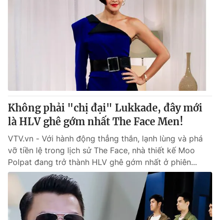
Không phải "chị đại" Lukkade, đây mới
là HLV ghê gớm nhất The Face Men!
VTV.vn - Với hành động thẳng thắn, lạnh lùng và phá
vỡ tiền lệ trong lịch sử The Face, nhà thiết kế Moo
Polpat đang trở thành HLV ghê gớm nhất ở phiên...