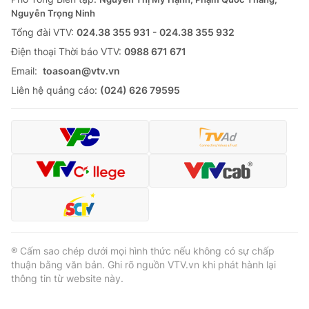
Nguyễn Trọng Ninh
Tổng đài VTV:
024.38 355 931 - 024.38 355 932
Ðiện thoại Thời báo VTV:
0988 671 671
Email:
toasoan@vtv.vn
Liên hệ quảng cáo:
(024) 626 79595
® Cấm sao chép dưới mọi hình thức nếu không có sự chấp
thuận bằng văn bản. Ghi rõ nguồn VTV.vn khi phát hành lại
thông tin từ website này.