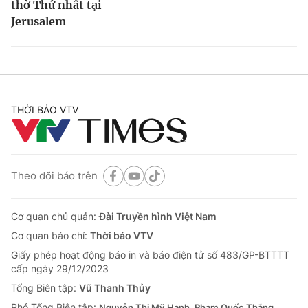
thờ Thứ nhất tại
Jerusalem
THỜI BÁO VTV
Theo dõi báo trên
Cơ quan chủ quản:
Đài Truyền hình Việt Nam
Cơ quan báo chí:
Thời báo VTV
Giấy phép hoạt động báo in và báo điện tử số 483/GP-BTTTT
cấp ngày 29/12/2023
Tổng Biên tập:
Vũ Thanh Thủy
Phó Tổng Biên tập:
Nguyễn Thị Mỹ Hạnh, Phạm Quốc Thắng,