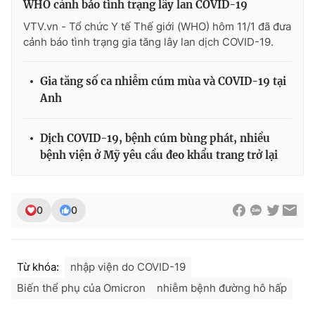
WHO cảnh báo tình trạng lây lan COVID-19
VTV.vn - Tổ chức Y tế Thế giới (WHO) hôm 11/1 đã đưa
cảnh báo tình trạng gia tăng lây lan dịch COVID-19.
Gia tăng số ca nhiễm cúm mùa và COVID-19 tại
Anh
Dịch COVID-19, bệnh cúm bùng phát, nhiều
bệnh viện ở Mỹ yêu cầu đeo khẩu trang trở lại
0
0
Từ khóa:
nhập viện do COVID-19
Biến thể phụ của Omicron
nhiễm bệnh đường hô hấp