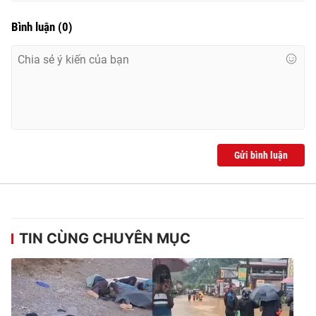
Bình luận
(
0
)
Gửi bình luận
TIN CÙNG CHUYÊN MỤC