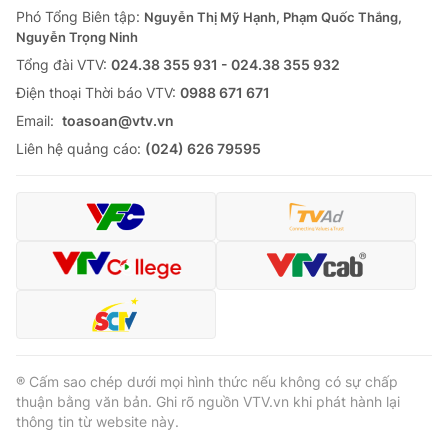
Phó Tổng Biên tập:
Nguyễn Thị Mỹ Hạnh, Phạm Quốc Thắng,
Nguyễn Trọng Ninh
Tổng đài VTV:
024.38 355 931 - 024.38 355 932
Ðiện thoại Thời báo VTV:
0988 671 671
Email:
toasoan@vtv.vn
Liên hệ quảng cáo:
(024) 626 79595
® Cấm sao chép dưới mọi hình thức nếu không có sự chấp
thuận bằng văn bản. Ghi rõ nguồn VTV.vn khi phát hành lại
thông tin từ website này.