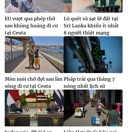
EU vượt qua phép thử
Lũ quét và sạt lở đất tại
sau khủng hoảng di cư
Sri Lanka khiến ít nhất
tại Ceuta
8 người thiệt mạng
Mòn mỏi chờ đợi sau làn
Pháp trải qua tháng 7
sóng di cư tại Ceuta
nóng nhất lịch sử