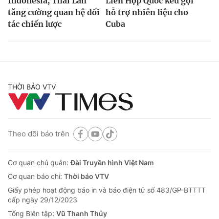
Indonesia, Thái Lan
Liên Hợp Quốc kêu gọi
tăng cường quan hệ đối
hỗ trợ nhiên liệu cho
tác chiến lược
Cuba
THỜI BÁO VTV
Theo dõi báo trên
Cơ quan chủ quản:
Đài Truyền hình Việt Nam
Cơ quan báo chí:
Thời báo VTV
Giấy phép hoạt động báo in và báo điện tử số 483/GP-BTTTT
cấp ngày 29/12/2023
Tổng Biên tập:
Vũ Thanh Thủy