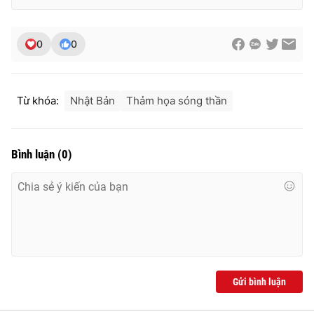
0
0
Từ khóa:
Nhật Bản
Thảm họa sóng thần
Bình luận
(
0
)
Gửi bình luận