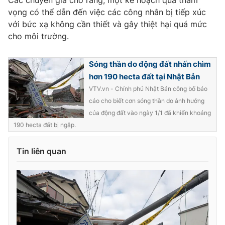
Các chuyên gia cho rằng, một kế hoạch quá tham
vọng có thể dẫn đến việc các công nhân bị tiếp xúc
với bức xạ không cần thiết và gây thiệt hại quá mức
cho môi trường.
Sóng thần do động đất nhấn chìm
hơn 190 hecta đất tại Nhật Bản
VTV.vn - Chính phủ Nhật Bản công bố báo
cáo cho biết cơn sóng thần do ảnh hưởng
của động đất vào ngày 1/1 đã khiến khoảng
190 hecta đất bị ngập.
Tin liên quan