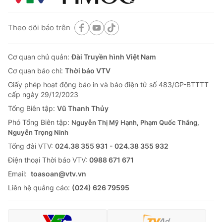
Theo dõi báo trên
Cơ quan chủ quản:
Đài Truyền hình Việt Nam
Cơ quan báo chí:
Thời báo VTV
Giấy phép hoạt động báo in và báo điện tử số 483/GP-BTTTT
cấp ngày 29/12/2023
Tổng Biên tập:
Vũ Thanh Thủy
Phó Tổng Biên tập:
Nguyễn Thị Mỹ Hạnh, Phạm Quốc Thắng,
Nguyễn Trọng Ninh
Tổng đài VTV:
024.38 355 931 - 024.38 355 932
Ðiện thoại Thời báo VTV:
0988 671 671
Email:
toasoan@vtv.vn
Liên hệ quảng cáo:
(024) 626 79595